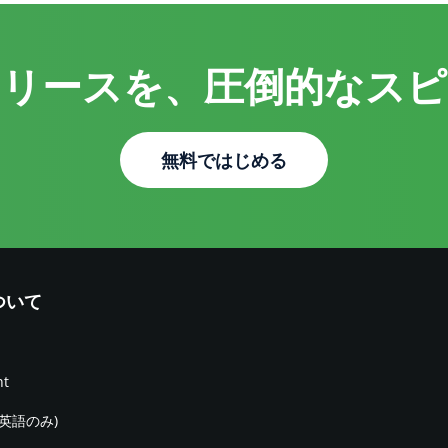
リリースを、圧倒的なスピ
無料ではじめる
について
nt
(英語のみ)