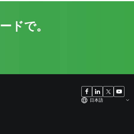
ードで。
日本語