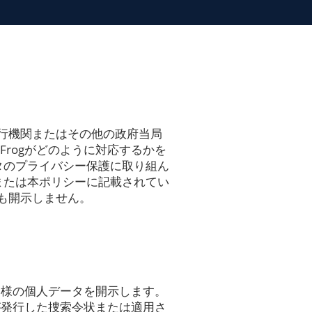
行機関またはその他の政府当局
Frogがどのように対応するかを
ータのプライバシー保護に取り組ん
、または本ポリシーに記載されてい
も開示しません。
お客様の個人データを開示します。
所が発行した捜索令状または適用さ