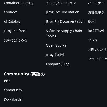
Container Registry
インテグレーション
パートナー
Connect
JFrog Documentation
お客様事例
AI Catalog
JFrog Fly Documentation
採用
JFrog Platform
Software Supply Chain
持続可能性
Topics
無料ではじめる
プレス
Open Source
お問い合わ
JFrog 信頼性
ブランド・
Compare JFrog
Community (英語の
み)
Community
Downloads