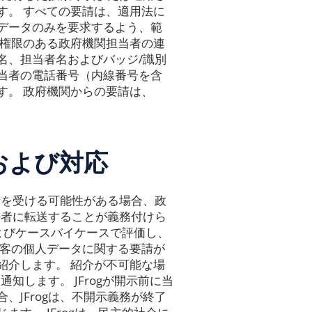
す。 すべての要請は、適用法に
データのみを要求するよう、範
、権限のある政府機関担当者の連
名、担当者名およびバッジ/識別
当者の電話番号（内線番号を含
す。 政府機関からの要請は、
および対応
要請を受ける可能性がある場合、政
責任者に転送することが義務付けら
およびケースバイケースで評価し、
顧客の個人データに関する要請が
紹介します。 紹介が不可能な場
知します。 JFrogが開示前に当
、JFrogは、不開示義務が終了