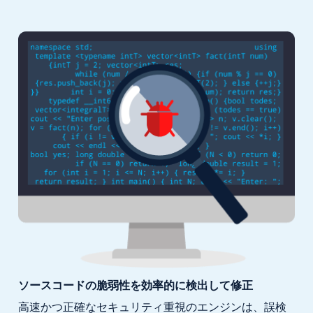
ソースコードの脆弱性を
効率的に検出して修正
高速かつ正確なセキュリティ重視のエンジンは、
誤検