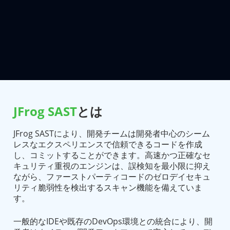
JFrog SAST
とは
JFrog SASTにより、開発チームは開発者中心のシーム
レスなエクスペリエンスで信頼できるコードを作成
し、コミットすることができます。高速かつ正確なセ
キュリティ重視のエンジンは、誤検知を最小限に抑え
ながら、ファーストパーティコードのゼロデイセキュ
リティ脆弱性を検出するスキャン機能を備えていま
す。
一般的なIDEや既存のDevOps環境との統合により、開