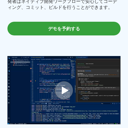
発者はネイティブ開発ワークフローで安心してコーデ
ィング、コミット、ビルドを行うことができます。
デモを予約する