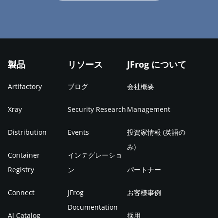
製品
リソース
JFrog について
Artifactory
ブログ
会社概要
Xray
Security Research
Management
Distribution
Events
投資家情報 (英語の
み)
Container
インテグレーショ
Registry
ン
パートナー
Connect
JFrog
お客様事例
Documentation
AI Catalog
採用