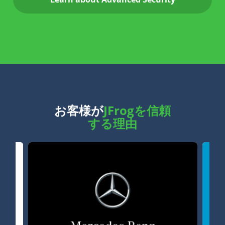
お客様が
JFrogを信頼
する理由