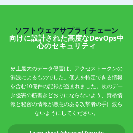
ソフトウェアサプライチェーン
向けに設計された高度なDevOps中
心のセキュリティ
史上最大のデータ侵害
は、アクセストークンの
漏洩によるものでした。個人を特定できる情報
を含む10億件の記録が盗まれました。次のデー
タ侵害の筋書きどおりにならないよう、資格情
報と秘密の情報が悪意のある攻撃者の手に渡ら
ないようにしてください。
Learn about Advanced Security