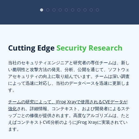
Cutting Edge
Security Research
当社のセキュリティエンジニアと研究者の専任チームは、新し
い脆弱性と攻撃方法の発見、分析、公開を通じて、ソフトウェ
アセキュリティの
向上に取り組んでいます。チームは深い調査
によって迅速に対応し、当社のデータベースを
迅速に更新しま
す。
チームの研究によって、JFrog Xrayで使用されるCVEデータが
強化
され、詳細情報、コンテキスト、および開発者によるステ
ップごとの修復が提供されます。
高度なアルゴリズムは、たと
えばコンテキストCVE分析のようにJFrog Xrayに実装されてい
ます。