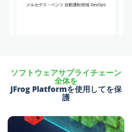
メルセデス・ベンツ 自動運転領域 DevOps
De
ソフトウェアサプライチェーン
全体を
JFrog Platformを使用してを保
護