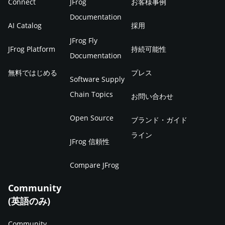
Connect
JFrog
お客様事例
Documentation
AI Catalog
採用
JFrog Fly
JFrog Platform
持続可能性
Documentation
無料ではじめる
プレス
Software Supply
Chain Topics
お問い合わせ
Open Source
ブランド・ガイド
ライン
JFrog 信頼性
Compare JFrog
Community
(英語のみ)
Community