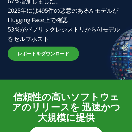
67％増加しました。
2025年には495件の悪意のあるAIモデルが
Hugging Face上で確認
53％がパブリックレジストリからAIモデル
をセルフホスト
レポートをダウンロード
信頼性の高いソフトウェ
アのリリースを
迅速かつ
大規模に提供