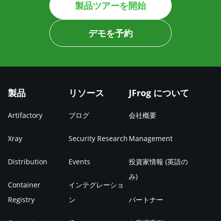
製品ツアーを開始
デモを予約
製品
リソース
JFrog について
Artifactory
ブログ
会社概要
Xray
Security Research
Management
Distribution
Events
投資家情報 (英語の
み)
Container
インテグレーショ
Registry
ン
パートナー