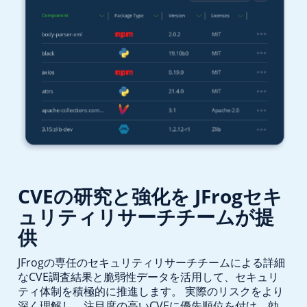
CVEの研究と強化を
JFrogセキ
ュリティリサーチチームが提
供
JFrogの専任のセキュリティリサーチチームによる詳細
なCVE調査結果と脆弱性データを活用して、セキュリ
ティ体制を積極的に推進します。 実際のリスクをより
深く理解し、注目度の高いCVEに優先順位を付け、効