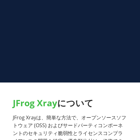
JFrog Xray
について
JFrog Xrayは、簡単な方法で、オープンソースソフ
トウェア (OSS) およびサードパーティコンポーネ
ントのセキュリティ脆弱性とライセンスコンプラ