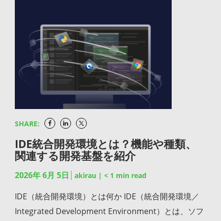
SHARE:
IDE統合開発環境とは？機能や種類、
関連する開発基盤を紹介
2026年 6月 5日
akirau
|
< 1
min read
IDE（統合開発環境）とは何か IDE（統合開発環境／
Integrated Development Environment）とは、ソフ