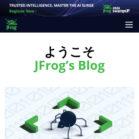
ようこそ
JFrog’s Blog