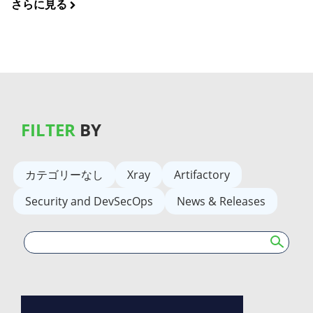
さらに見る
FILTER
BY
カテゴリーなし
Xray
Artifactory
Security and DevSecOps
News & Releases