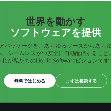
世界を動かす
ソフトウェアを提供
アパッケージを、あらゆるソースからあら
へ、シームレスかつ安全に自動配信すること
それが私たちのLiquid Softwareビジョンです
無料ではじめる
まずは相談する