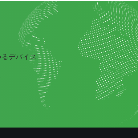
ゆるデバイス
。
。