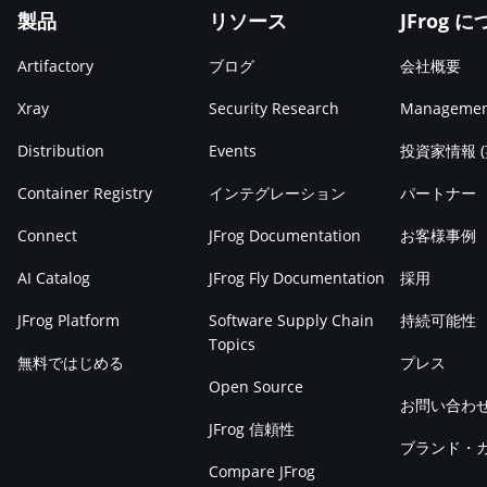
製品
リソース
JFrog 
Artifactory
ブログ
会社概要
Xray
Security Research
Manageme
Distribution
Events
投資家情報 
Container Registry
インテグレーション
パートナー
Connect
JFrog Documentation
お客様事例
AI Catalog
JFrog Fly Documentation
採用
JFrog Platform
Software Supply Chain
持続可能性
Topics
無料ではじめる
プレス
Open Source
お問い合わ
JFrog 信頼性
ブランド・
Compare JFrog