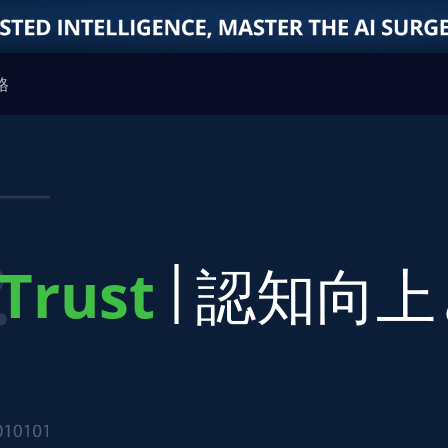
格
 Trust
認知向上