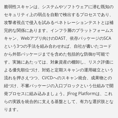
脆弱性スキャンは、システムやソフトウェアに潜む既知の
セキュリティ上の弱点を自動で検出するプロセスであり、
攻撃者視点で侵入を試みるペネトレーションテストとは補
完的な関係にあります。インフラ層のプラットフォームス
キャン、Webアプリ向けのDAST、依存パッケージのSCA
という3つの手法を組み合わせれば、自社が書いたコード
から外部パッケージまでを含めた包括的な防御が可能で
す。実施にあたっては、対象資産の棚卸し、リスク評価に
よる優先順位づけ、対処と定期スキャンの運用確立という
流れを押さえつつ、CI/CDへのスキャン統合、成果物との
紐づけ、不審パッケージの入口ブロックという仕組みで開
発プロセスに組み込みましょう。JFrog Platformは、これ
らの実践を統合的に支える基盤として、有力な選択肢とな
ります。