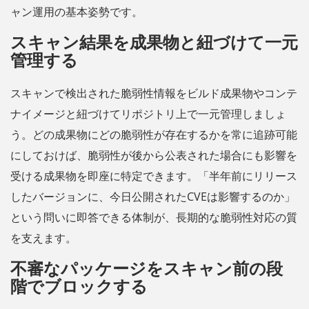
ャン運用の基本姿勢です。
スキャン結果を成果物と紐づけて一元
管理する
スキャンで検出された脆弱性情報をビルド成果物やコンテ
ナイメージと紐づけてリポジトリ上で一元管理しましょ
う。どの成果物にどの脆弱性が存在するかを常に追跡可能
にしておけば、脆弱性が後から公表された場合にも影響を
受ける成果物を即座に特定できます。「半年前にリリース
したバージョンに、今日公開されたCVEは影響するのか」
という問いに即答できる体制が、長期的な脆弱性対応の質
を支えます。
不審なパッケージをスキャン前の段
階でブロックする