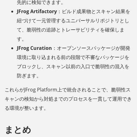
先的に検知できます。
JFrog Artifactory
：ビルド成果物とスキャン結果を
紐づけて一元管理するユニバーサルリポジトリとし
て、脆弱性の追跡とトレーサビリティを確保しま
す。
JFrog Curation
：オープンソースパッケージが開発
環境に取り込まれる前の段階で不審なパッケージを
ブロックし、スキャン以前の入口で脆弱性の混入を
防ぎます。
これらがJFrog Platform上で統合されることで、脆弱性ス
キャンの検知から対処までのプロセスを一貫して運用でき
る環境が整います。
まとめ