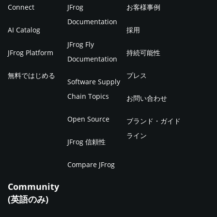
Connect
JFrog
お客様事例
Documentation
AI Catalog
採用
JFrog Fly
JFrog Platform
持続可能性
Documentation
無料ではじめる
プレス
Software Supply
Chain Topics
お問い合わせ
Open Source
ブランド・ガイド
ライン
JFrog 信頼性
Compare JFrog
Community
(英語のみ)