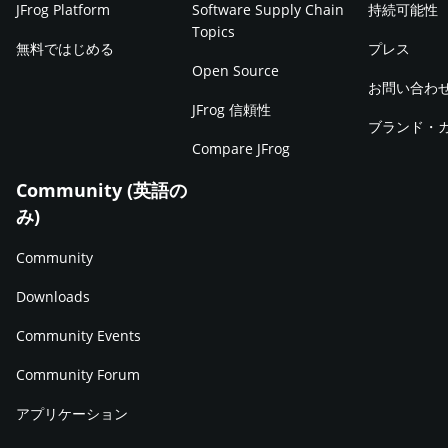
JFrog Platform
Software Supply Chain
持続可能性
Topics
無料ではじめる
プレス
Open Source
お問い合わ
JFrog 信頼性
ブランド・
Compare JFrog
Community (英語の
み)
Community
Downloads
Community Events
Community Forum
アプリケーション