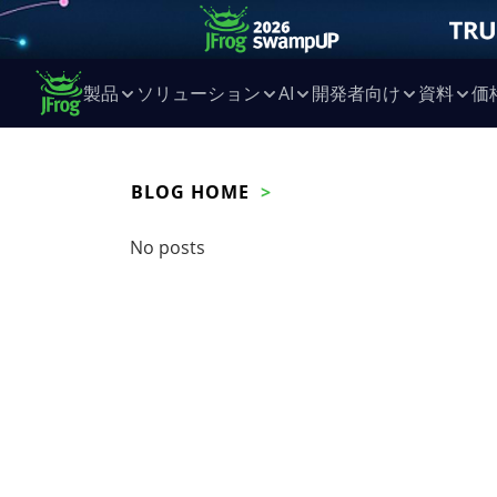
製品
ソリューション
AI
開発者向け
資料
価
BLOG HOME
No posts