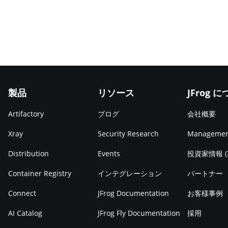
製品
リソース
JFrog 
Artifactory
ブログ
会社概要
Xray
Security Research
Manageme
Distribution
Events
投資家情報 
Container Registry
インテグレーション
パートナー
Connect
JFrog Documentation
お客様事例
AI Catalog
JFrog Fly Documentation
採用