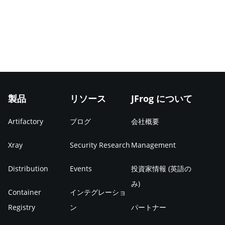
製品
リソース
JFrog について
Artifactory
ブログ
会社概要
Xray
Security Research
Management
Distribution
Events
投資家情報 (英語の
み)
Container
インテグレーショ
Registry
ン
パートナー