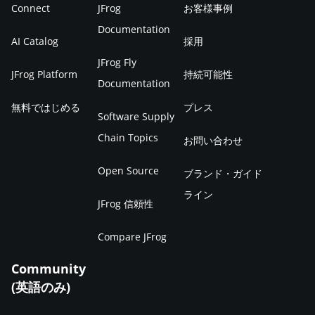
Connect
JFrog
お客様事例
Documentation
AI Catalog
採用
JFrog Fly
JFrog Platform
持続可能性
Documentation
無料ではじめる
プレス
Software Supply
Chain Topics
お問い合わせ
Open Source
ブランド・ガイド
ライン
JFrog 信頼性
Compare JFrog
Community
(英語のみ)