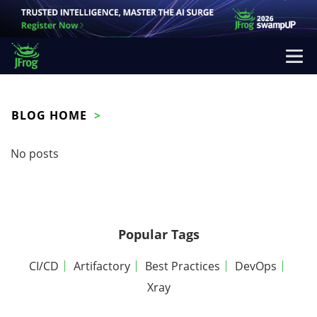
BLOG HOME
No posts
Popular Tags
CI/CD
Artifactory
Best Practices
DevOps
Xray