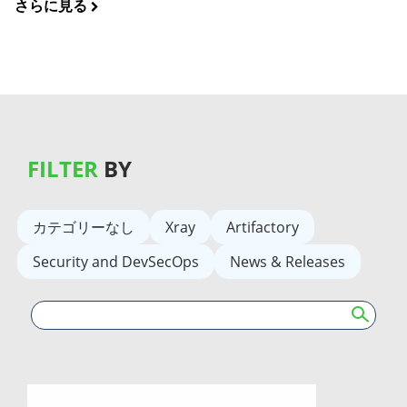
さらに見る
FILTER
BY
カテゴリーなし
Xray
Artifactory
Security and DevSecOps
News & Releases