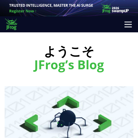
ようこそ
JFrog’s Blog