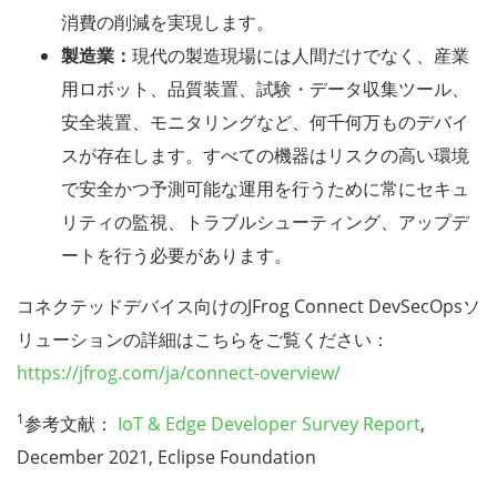
消費の削減を実現します。
製造業：
現代の製造現場には人間だけでなく、産業
用ロボット、品質装置、試験・データ収集ツール、
安全装置、モニタリングなど、何千何万ものデバイ
スが存在します。すべての機器はリスクの高い環境
で安全かつ予測可能な運用を行うために常にセキュ
リティの監視、トラブルシューティング、アップデ
ートを行う必要があります。
コネクテッドデバイス向けのJFrog Connect DevSecOpsソ
リューションの詳細はこちらをご覧ください：
https://jfrog.com/ja/connect-overview/
1
参考文献：
IoT & Edge Developer Survey Report
,
December 2021, Eclipse Foundation