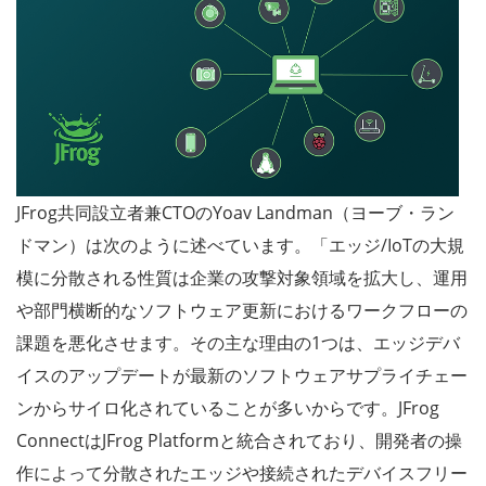
JFrog共同設立者兼CTOのYoav Landman（ヨーブ・ラン
ドマン）は次のように述べています。「エッジ/IoTの大規
模に分散される性質は企業の攻撃対象領域を拡大し、運用
や部門横断的なソフトウェア更新におけるワークフローの
課題を悪化させます。その主な理由の1つは、エッジデバ
イスのアップデートが最新のソフトウェアサプライチェー
ンからサイロ化されていることが多いからです。JFrog
ConnectはJFrog Platformと統合されており、開発者の操
作によって分散されたエッジや接続されたデバイスフリー