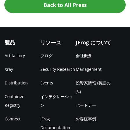
Back to All Press
製品
リソース
JFrog について
Artifactory
ブログ
会社概要
Xray
Security Research
Management
Distribution
Events
投資家情報 (英語の
み)
Container
インテグレーショ
Registry
ン
パートナー
Connect
JFrog
お客様事例
Documentation