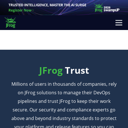
JFrog
Trust
Millions of users in thousands of companies, rely
on JFrog solutions to manage their
DevOps
pipelines and trust JFrog to keep their work
secure. Our security and compliance
experts go
above and beyond industry standards to protect
your platform and release
features so you can