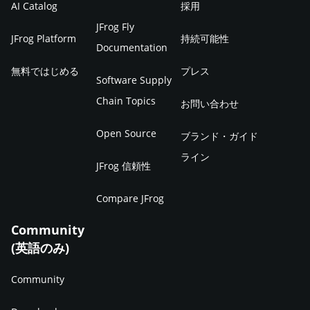
AI Catalog
採用
JFrog Fly
JFrog Platform
持続可能性
Documentation
無料ではじめる
プレス
Software Supply
Chain Topics
お問い合わせ
Open Source
ブランド・ガイド
ライン
JFrog 信頼性
Compare JFrog
Community
(英語のみ)
Community