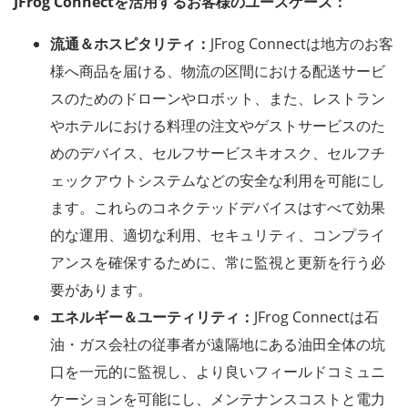
JFrog Connectを活用するお客様のユースケース：
流通＆ホスピタリティ：
JFrog Connectは地方のお客
様へ商品を届ける、物流の区間における配送サービ
スのためのドローンやロボット、また、レストラン
やホテルにおける料理の注文やゲストサービスのた
めのデバイス、セルフサービスキオスク、セルフチ
ェックアウトシステムなどの安全な利用を可能にし
ます。これらのコネクテッドデバイスはすべて効果
的な運用、適切な利用、セキュリティ、コンプライ
アンスを確保するために、常に監視と更新を行う必
要があります。
エネルギー＆ユーティリティ：
JFrog Connectは石
油・ガス会社の従事者が遠隔地にある油田全体の坑
口を一元的に監視し、より良いフィールドコミュニ
ケーションを可能にし、メンテナンスコストと電力