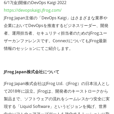
6/17(金)開催のDevOps Kaigi 2022
https://devopskaigi.jfrog.com/
JFrog Japan主催の「DevOps Kaigi」はさまざまな業界や
企業においてDevOpsを推進するビジネスリーダー、開発
者、運用担当者、セキュリティ担当者のためのJFrogユー
ザーカンファレンスです。ConnectについてもJFrog最新
情報のセッションにてご紹介します。
JFrog Japan株式会社について
JFrog Japan株式会社はJFrog Ltd.（JFrog）の日本法人とし
て2018年に設立。JFrogは、開発者のキーストロークから
製品まで、ソフトウェアの流れをシームレスかつ安全に実
現する「Liquid Software」というビジョンを掲げ、世界