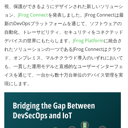
視、保護ができるようにデザインされた新しいソリューシ
ョン、
JFrog Connect
を発表しました。JFrog Connectは最
新のDevOpsプラットフォームを通じて、ソフトウェアの
自動化、トレーサビリティ、セキュリティをコネクテッド
デバイスの世界にもたらします。
JFrog Platform
に統合さ
れたソリューションの一つであるJFrog Connectはクラウ
ド、オンプレミス、マルチクラウド導入のいずれにおいて
も、一貫した運用モデルと直感的なユーザーインターフェ
イスを通じて、一台から数十万台単位のデバイス管理を実
現にします。