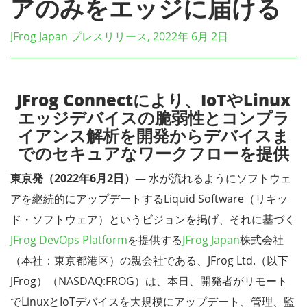
アのみをエッジに届ける
JFrog Japan プレスリリース, 2022年 6月 2日
JFrog Connectにより、IoTやLinux
エッジデバイスの脆弱性とコンプラ
イアンス解析を開発からデバイスま
でのセキュアなワークフローを提供
東京発（2022年6月2日）
― 水が流れるようにソフトウェ
アを継続的にアップデートするLiquid Software（リキッ
ド・ソフトウェア）というビジョンを掲げ、それに基づく
JFrog DevOps Platform
を提供する
JFrog Japan
株式会社
（本社：東京都港区）の親会社である、JFrog Ltd.（以下
JFrog）（NASDAQ:FROG）は、本日、開発者がリモート
でLinuxとIoTデバイスを大規模にアップデート、管理、監