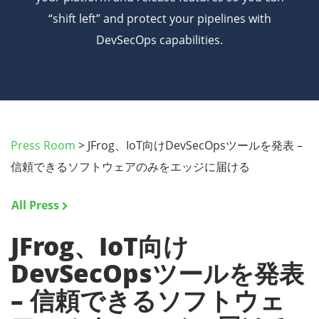
“shift left” and protect your pipelines with
DevSecOps capabilities.
Press Room
>
JFrog、IoT向けDevSecOpsツールを発表 –
信頼できるソフトウェアのみをエッジに届ける
All Press
JFrog、IoT向け
DevSecOpsツールを発表
– 信頼できるソフトウェ