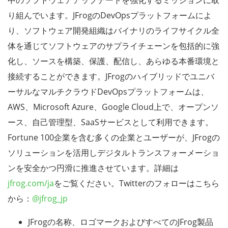
中のソフトウェアアップデートを強化するミッションに取
り組んでいます。JFrogのDevOpsプラットフォームによ
り、ソフトウェア開発組織はバイナリのライフサイクル全
体を通じてソフトウェアのサプライチェーンを包括的に強
化し、ソースを構築、保護、配信し、あらゆる本番環境と
接続することができます。JFrogのハイブリッドでユニバ
ーサルなマルチクラウドDevOpsプラットフォームは、
AWS、Microsoft Azure、Google Cloud上で、オープンソ
ース、自己管理型、SaaSサービスとして利用できます。
Fortune 100企業を含む多くの企業とユーザーが、JFrogの
ソリューションを活用しデジタルトランスフォーメーショ
ンを安全かつ円滑に推進させています。詳細は
jfrog.com/ja
をご覧ください。Twitterのフォローはこちら
から：
@jfrog_jp
JFrogの名称、ロゴマークおよびすべてのJFrog製品