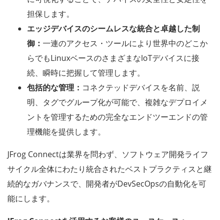
担保します。
エッジデバイスのシームレスな統合と卓越した制
御：
一連のアクセス・ツールにより世界中のどこか
らでもLinuxベースのさまざまなIoTデバイスに接
続、瞬時に把握して管理します。
包括的な管理：
コネクテッドデバイスを名前、説
明、タグでグループ化が可能で、複雑なデプロイメ
ントを管理するための完全なエンドツーエンドの管
理機能を提供します。
JFrog Connectは業界を問わず、ソフトウェア開発ライフ
サイクル全体にわたり統合されたベストプラクティスと継
続的なガバナンスで、開発者がDevSecOpsの自動化を可
能にします。