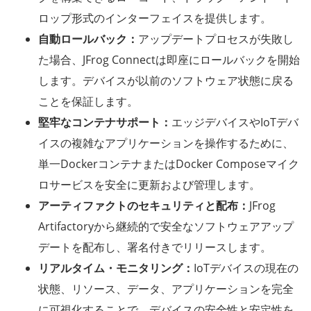
ロップ形式のインターフェイスを提供します。
自動ロールバック：
アップデートプロセスが失敗し
た場合、JFrog Connectは即座にロールバックを開始
します。デバイスが以前のソフトウェア状態に戻る
ことを保証します。
堅牢なコンテナサポート：
エッジデバイスやIoTデバ
イスの複雑なアプリケーションを操作するために、
単一DockerコンテナまたはDocker Composeマイク
ロサービスを安全に更新および管理します。
アーティファクトのセキュリティと配布：
JFrog
Artifactoryから継続的で安全なソフトウェアアップ
デートを配布し、署名付きでリリースします。
リアルタイム・モニタリング：
IoTデバイスの現在の
状態、リソース、データ、アプリケーションを完全
に可視化することで、デバイスの安全性と安定性を