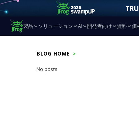
製品
ソリューション
AI
開発者向け
資料
価
BLOG HOME
No posts