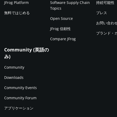
JFrog Platform
Software Supply Chain
持続可能性
Topics
無料ではじめる
プレス
Open Source
お問い合わ
JFrog 信頼性
ブランド・
Compare JFrog
Community (英語の
み)
Community
Downloads
Community Events
Community Forum
アプリケーション