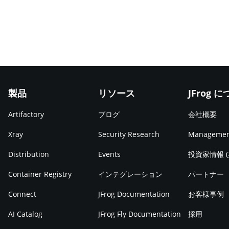
製品
リソース
JFrog 
Artifactory
ブログ
会社概要
Xray
Security Research
Manageme
Distribution
Events
投資家情報 
Container Registry
インテグレーション
パートナー
Connect
JFrog Documentation
お客様事例
AI Catalog
JFrog Fly Documentation
採用