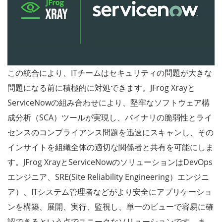
この統合により、ITチームはセキュリティの問題が大きな
問題になる前に積極的に対処できます。JFrog Xrayと
ServiceNowの組み合わせにより、堅牢なソフトウェア構
成分析（SCA）ツールが実現し、バイナリの脆弱性とライ
センスのコンプライアンス問題を迅速にスキャンし、その
インサイトを組織全体の適切な関係者と共有を可能にしま
す。JFrog XrayとServiceNowのソリューションはDevOps
エンジニア、SRE(Site Reliability Engineering）エンジニ
ア）、ITシステム管理者などがより安全にアプリケーショ
ンを構築、展開、実行、監視し、単一のビューで容易に確
認できるという点でユニークなソリューションです。ま