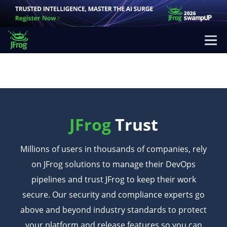
JFrog
Trust
Millions of users in thousands of companies, rely
on JFrog solutions to manage their
DevOps
pipelines and trust JFrog to keep their work
secure. Our security and compliance
experts go
above and beyond industry standards to protect
your platform and release
features so you can