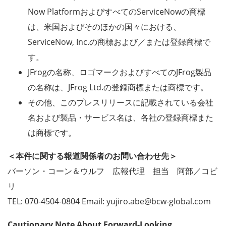
Now PlatformおよびすべてのServiceNowの商標
は、米国およびそのほかの国々における、
ServiceNow, Inc.の商標および／または登録商標で
す。
JFrogの名称、ロゴマークおよびすべてのJFrog製品
の名称は、JFrog Ltd.の登録商標または商標です。
その他、このプレスリリースに記載されている会社
名および製品・サービス名は、各社の登録商標また
は商標です。
＜本件に関する報道関係者のお問い合わせ先＞
バーソン・コーン＆ウルフ 広報代理 担当 阿部／コビ
リ
TEL: 070-4504-0804 Email: yujiro.abe@bcw-global.com
Cautionary Note About Forward-Looking