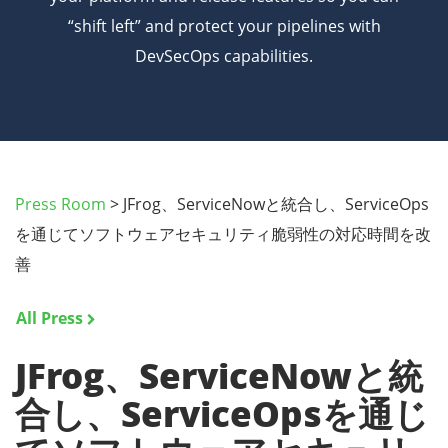
“shift left” and protect your pipelines with
DevSecOps capabilities.
Press Room
>
JFrog、ServiceNowと統合し、ServiceOps
を通じてソフトウェアセキュリティ脆弱性の対応時間を改
善
All Press
JFrog、ServiceNowと統
合し、ServiceOpsを通じ