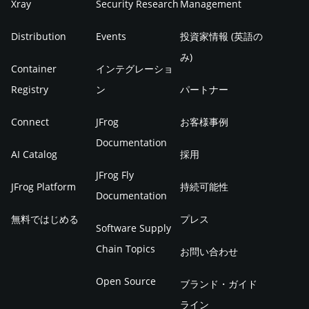
Xray
Security Research
Management
Distribution
Events
投資家情報 (英語の
み)
Container
インテグレーショ
Registry
ン
パートナー
Connect
JFrog
お客様事例
Documentation
AI Catalog
採用
JFrog Fly
JFrog Platform
持続可能性
Documentation
無料ではじめる
プレス
Software Supply
Chain Topics
お問い合わせ
Open Source
ブランド・ガイド
ライン