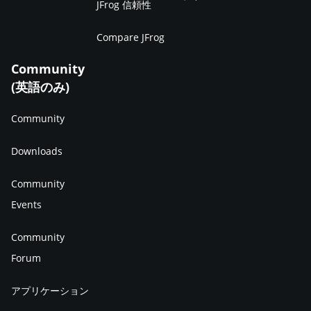
JFrog 信頼性
Compare JFrog
Community
(英語のみ)
Community
Downloads
Community
Events
Community
Forum
アプリケーション