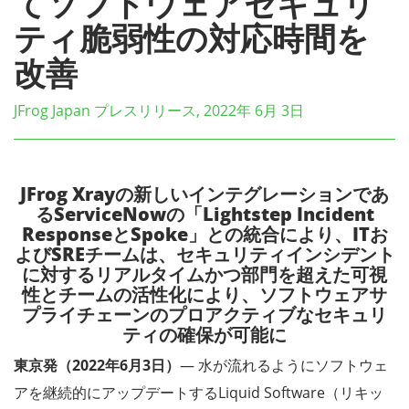
てソフトウェアセキュリ
ティ脆弱性の対応時間を
改善
JFrog Japan プレスリリース, 2022年 6月 3日
JFrog Xrayの新しいインテグレーションであ
るServiceNowの「Lightstep Incident
ResponseとSpoke」との統合により、ITお
よびSREチームは、セキュリティインシデント
に対するリアルタイムかつ部門を超えた可視
性とチームの活性化により、ソフトウェアサ
プライチェーンのプロアクティブなセキュリ
ティの確保が可能に
東京発（2022年6月3日）
― 水が流れるようにソフトウェ
アを継続的にアップデートするLiquid Software（リキッ