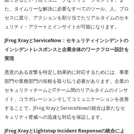
た、タイムリーな解決に必要なすべてのツール、人、プロ
セスに渡り、アクションを割り当てたリアルタイムのセキ
ュリティ・アラートとインサイトが可能になります。
JFrog XrayとServiceNow：セキュリティインシデントの
インシデントレスポンスと企業全体のワークフロー設計を
実現
悪意のある攻撃を特定し効果的に対応するためには、事業
部門や業務部門の垣根を取り払う必要があります。企業の
セキュリティチームとITチーム間のリアルタイムのインサ
イト、コラボレーションそしてコミュニケーションを改善
することで、JFrog XrayとServiceNowの統合は新たなセ
キュリティ脅威への迅速な対応を保証します。
JFrog XrayとLightstep Incident Responseの統合によ