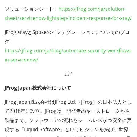
ソリューションシート：
https://jfrog.com/ja/solution-
sheet/servicenow-lightstep-incident-response-for-xray/
JFrog XrayとSpokeのインテグレーションについてのブロ
グ：
https://jfrog.com/ja/blog/automate-security-workflows-
in-servicenow/
###
JFrog Japan株式会社について
JFrog Japan株式会社はJFrog Ltd.（JFrog）の日本法人とし
て2018年に設立。JFrogは、開発者のキーストロークから
製品まで、ソフトウェアの流れをシームレスかつ安全に実
現する「Liquid Software」というビジョンを掲げ、世界