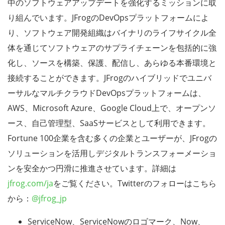
中のソフトウェアアップデートを強化するミッションに取
り組んでいます。JFrogのDevOpsプラットフォームによ
り、ソフトウェア開発組織はバイナリのライフサイクル全
体を通じてソフトウェアのサプライチェーンを包括的に強
化し、ソースを構築、保護、配信し、あらゆる本番環境と
接続することができます。JFrogのハイブリッドでユニバ
ーサルなマルチクラウドDevOpsプラットフォームは、
AWS、Microsoft Azure、Google Cloud上で、オープンソ
ース、自己管理型、SaaSサービスとして利用できます。
Fortune 100企業を含む多くの企業とユーザーが、JFrogの
ソリューションを活用しデジタルトランスフォーメーショ
ンを安全かつ円滑に推進させています。詳細は
jfrog.com/ja
をご覧ください。Twitterのフォローはこちら
から：
@jfrog_jp
ServiceNow、ServiceNowのロゴマーク、Now、