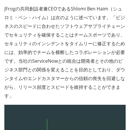
JFrogの共同創設者兼CEOであるShlomi Ben Haim（シュ
ロミ・ベン・ハイム）は次のように述べています。「ビジ
ネスのスピードに合わせたソフトウェアサプライチェーン
でセキュリティを確保することはチームスポーツであり、
セキュリティのインシデントをタイムリーに修正するため
には、効率的でチームを横断したコラボレーションが必要
です。当社のServiceNowとの統合は開発者とその他のビ
ジネス部門との関係を変えることを目的としており、ダウ
ンタイムやエンドカスタマーからの信頼の喪失を回避しな
がら、リリース頻度とスピードを維持することができま
す」