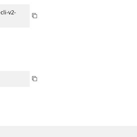
cli-v2-