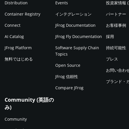
Distribution
Events
投資家情報 
Container Registry
インテグレーション
パートナー
Connect
JFrog Documentation
お客様事例
AI Catalog
JFrog Fly Documentation
採用
JFrog Platform
Software Supply Chain
持続可能性
Topics
無料ではじめる
プレス
Open Source
お問い合わ
JFrog 信頼性
ブランド・
Compare JFrog
Community (英語の
み)
Community