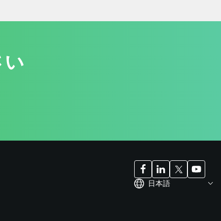
さい
日本語