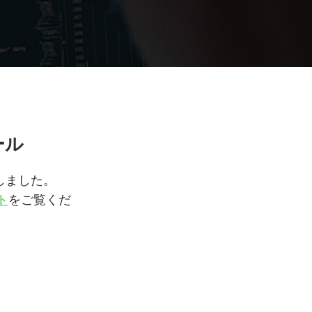
ール
更しました。
ト
をご覧くだ