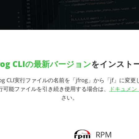
Frog CLIの最新バージョン
をインスト
rog CLI実行ファイルの名前を「jfrog」から「jf」に変
」実行可能ファイルを引き続き使用する場合は、
ドキュメン
さい。
RPM