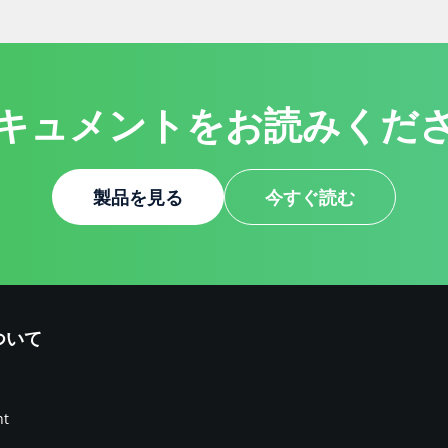
キュメントをお読みくだ
製品を見る
今すぐ読む
について
nt