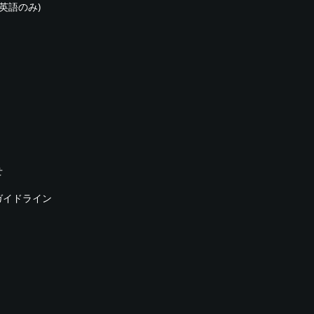
(英語のみ)
せ
ガイドライン