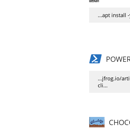
...apt install -
POWER
...jfrog.io/art
cli...
CHOC