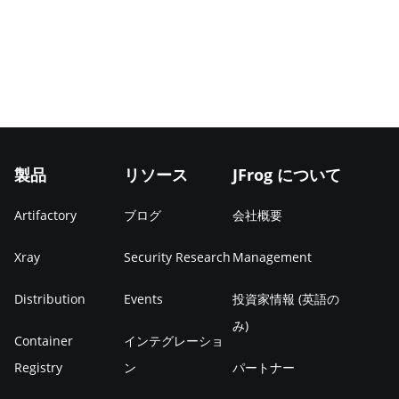
製品
リソース
JFrog について
Artifactory
ブログ
会社概要
Xray
Security Research
Management
Distribution
Events
投資家情報 (英語の
み)
Container
インテグレーショ
Registry
ン
パートナー