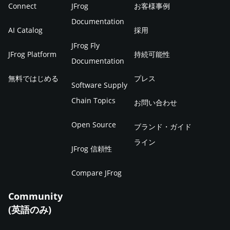
Connect
JFrog
お客様事例
Documentation
AI Catalog
採用
JFrog Fly
JFrog Platform
持続可能性
Documentation
無料ではじめる
プレス
Software Supply
Chain Topics
お問い合わせ
Open Source
ブランド・ガイド
ライン
JFrog 信頼性
Compare JFrog
Community
(英語のみ)