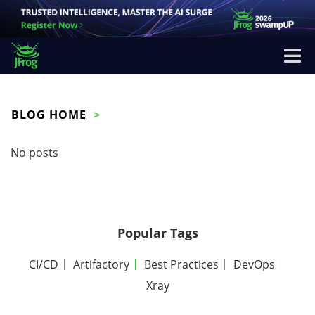
BLOG HOME
No posts
Popular Tags
CI/CD
Artifactory
Best Practices
DevOps
Xray