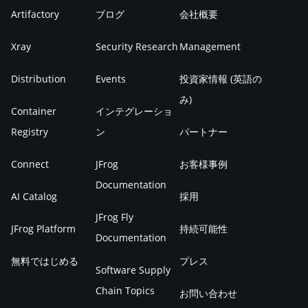
Artifactory
ブログ
会社概要
Xray
Security Research
Management
Distribution
Events
投資家情報 (英語の
み)
Container
インテグレーショ
Registry
ン
パートナー
Connect
JFrog
お客様事例
Documentation
AI Catalog
採用
JFrog Fly
JFrog Platform
持続可能性
Documentation
無料ではじめる
プレス
Software Supply
Chain Topics
お問い合わせ