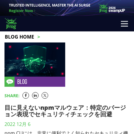
BLOG HOME
SHARE:
目に見えないnpmマルウェア：特定のバージ
ョン表現でセキュリティチェックを回避
2022 12月 6
npm CLIには、非常に便利でよく知られたセキュリティ機