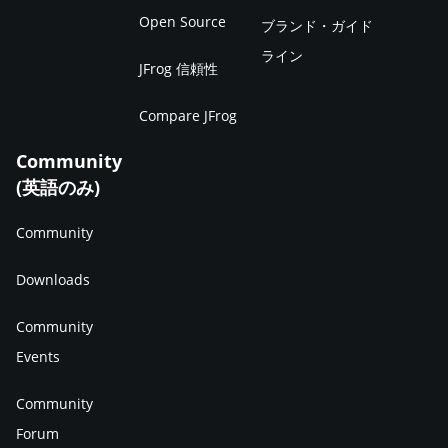
Open Source
ブランド・ガイド
ライン
JFrog 信頼性
Compare JFrog
Community
(英語のみ)
Community
Downloads
Community
Events
Community
Forum