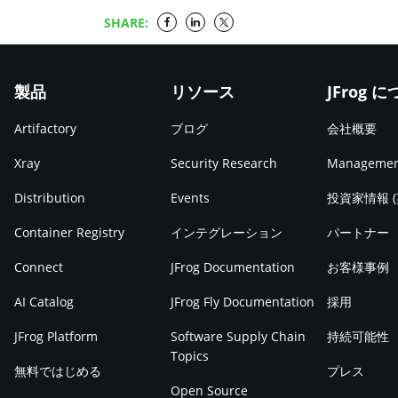
SHARE:
製品
リソース
JFrog 
Artifactory
ブログ
会社概要
Xray
Security Research
Manageme
Distribution
Events
投資家情報 
Container Registry
インテグレーション
パートナー
Connect
JFrog Documentation
お客様事例
AI Catalog
JFrog Fly Documentation
採用
JFrog Platform
Software Supply Chain
持続可能性
Topics
無料ではじめる
プレス
Open Source