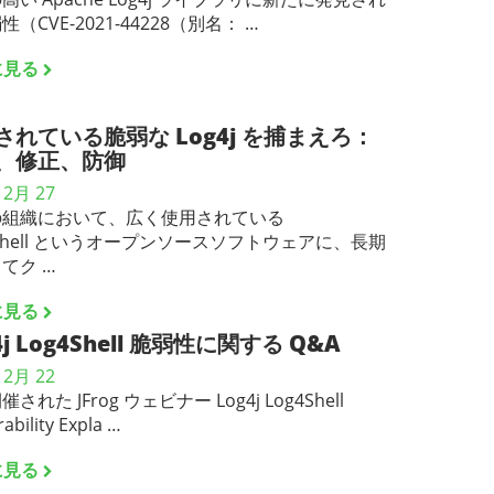
（CVE-2021-44228（別名： …
に見る
されている脆弱な Log4j を捕まえろ：
、修正、防御
12月 27
の組織において、広く使用されている
4Shell というオープンソースソフトウェアに、長期
てク …
に見る
4j Log4Shell 脆弱性に関する Q&A
12月 22
された JFrog ウェビナー Log4j Log4Shell
ability Expla …
に見る