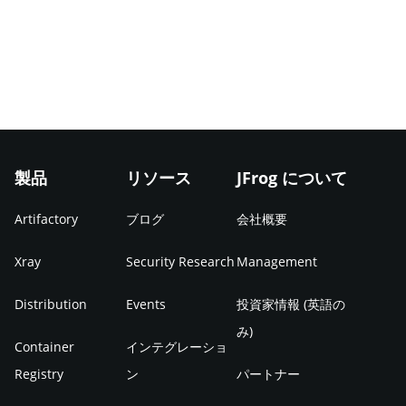
製品
リソース
JFrog について
Artifactory
ブログ
会社概要
Xray
Security Research
Management
Distribution
Events
投資家情報 (英語の
み)
Container
インテグレーショ
Registry
ン
パートナー