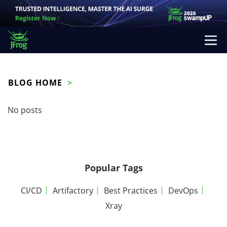
BLOG HOME
No posts
Popular Tags
CI/CD
Artifactory
Best Practices
DevOps
Xray