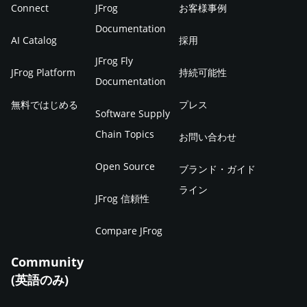
Connect
JFrog
お客様事例
Documentation
AI Catalog
採用
JFrog Fly
JFrog Platform
持続可能性
Documentation
無料ではじめる
プレス
Software Supply
Chain Topics
お問い合わせ
Open Source
ブランド・ガイド
ライン
JFrog 信頼性
Compare JFrog
Community
(英語のみ)