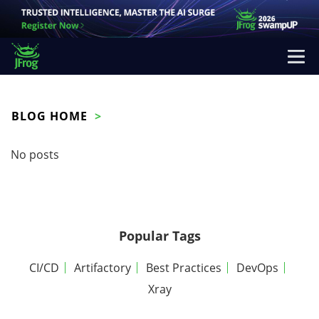
BLOG HOME
No posts
Popular Tags
CI/CD
Artifactory
Best Practices
DevOps
Xray