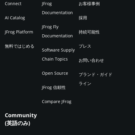
Connect
JFrog
お客様事例
Documentation
AI Catalog
採用
JFrog Fly
JFrog Platform
持続可能性
Documentation
無料ではじめる
プレス
Software Supply
Chain Topics
お問い合わせ
Open Source
ブランド・ガイド
ライン
JFrog 信頼性
Compare JFrog
Community
(英語のみ)