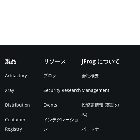
製品
リソース
JFrog について
Artifactory
ブログ
会社概要
Xray
Security Research
Management
Distribution
Events
投資家情報 (英語の
み)
Container
インテグレーショ
Registry
ン
パートナー