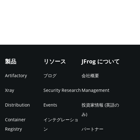
製品
リソース
JFrog について
Artifactory
ブログ
会社概要
Xray
Security Research
Management
Distribution
Events
投資家情報 (英語の
み)
Container
インテグレーショ
Registry
ン
パートナー