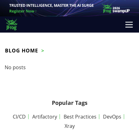
BLOG HOME
No posts
Popular Tags
CI/CD
Artifactory
Best Practices
DevOps
Xray