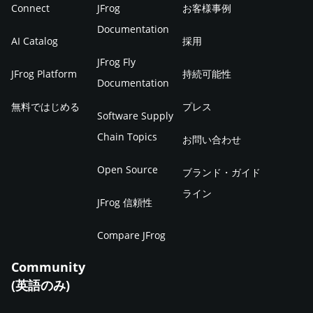
Connect
JFrog
お客様事例
Documentation
AI Catalog
採用
JFrog Fly
JFrog Platform
持続可能性
Documentation
無料ではじめる
プレス
Software Supply
Chain Topics
お問い合わせ
Open Source
ブランド・ガイド
ライン
JFrog 信頼性
Compare JFrog
Community
(英語のみ)