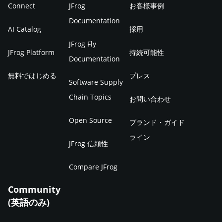
Connect
JFrog
お客様事例
Documentation
AI Catalog
採用
JFrog Fly
JFrog Platform
持続可能性
Documentation
無料ではじめる
プレス
Software Supply
Chain Topics
お問い合わせ
Open Source
ブランド・ガイド
ライン
JFrog 信頼性
Compare JFrog
Community
(英語のみ)