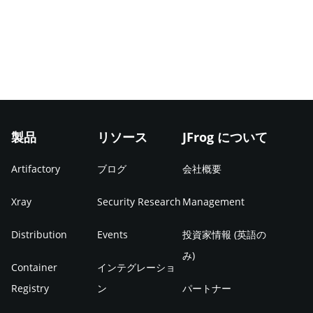
製品
リソース
JFrog について
Artifactory
ブログ
会社概要
Xray
Security Research
Management
Distribution
Events
投資家情報 (英語の
み)
Container
インテグレーショ
Registry
ン
パートナー