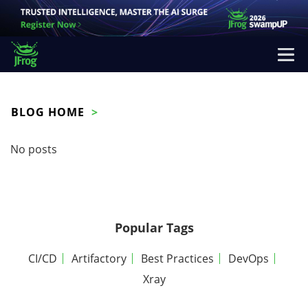
BLOG HOME
No posts
Popular Tags
CI/CD
Artifactory
Best Practices
DevOps
Xray