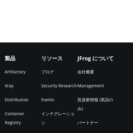
製品
リソース
JFrog について
Artifactory
ブログ
会社概要
Xray
Security Research
Management
Distribution
Events
投資家情報 (英語の
み)
Container
インテグレーショ
Registry
ン
パートナー