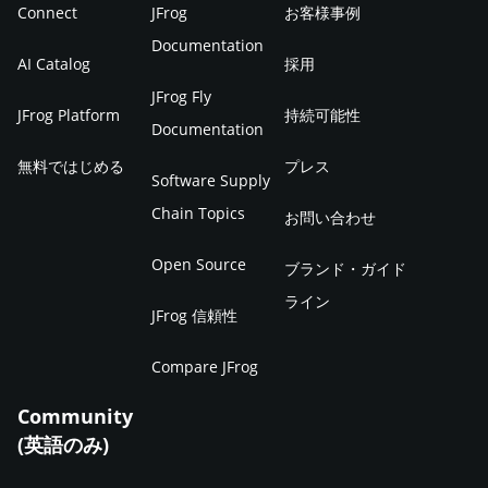
Connect
JFrog
お客様事例
Documentation
AI Catalog
採用
JFrog Fly
JFrog Platform
持続可能性
Documentation
無料ではじめる
プレス
Software Supply
Chain Topics
お問い合わせ
Open Source
ブランド・ガイド
ライン
JFrog 信頼性
Compare JFrog
Community
(英語のみ)