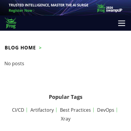
BLOG HOME
No posts
Popular Tags
CI/CD
Artifactory
Best Practices
DevOps
Xray