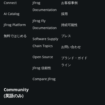
Connect
JFrog
お客様事例
Documentation
AI Catalog
採用
JFrog Fly
JFrog Platform
持続可能性
Documentation
無料ではじめる
プレス
Software Supply
Chain Topics
お問い合わせ
Open Source
ブランド・ガイド
ライン
JFrog 信頼性
Compare JFrog
Community
(英語のみ)