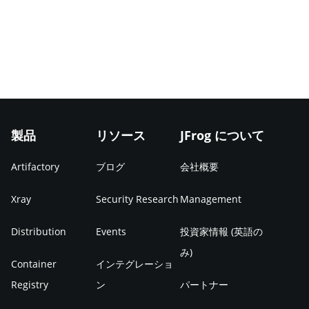
製品
リソース
JFrog について
Artifactory
ブログ
会社概要
Xray
Security Research
Management
Distribution
Events
投資家情報 (英語の
み)
Container
インテグレーショ
Registry
ン
パートナー