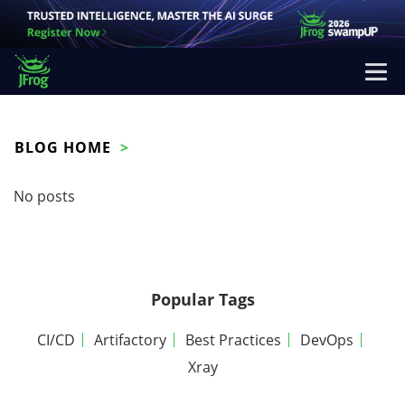
BLOG HOME
No posts
Popular Tags
CI/CD
Artifactory
Best Practices
DevOps
Xray