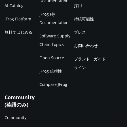
Documentation
AI Catalog
採用
JFrog Fly
JFrog Platform
持続可能性
Documentation
無料ではじめる
プレス
Software Supply
Chain Topics
お問い合わせ
Open Source
ブランド・ガイド
ライン
JFrog 信頼性
Compare JFrog
Community
(英語のみ)
Community