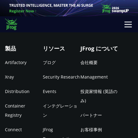
製品
リソース
JFrog について
Artifactory
ブログ
会社概要
Xray
Security Research
Management
Distribution
Events
投資家情報 (英語の
み)
Container
インテグレーショ
Registry
ン
パートナー
Connect
JFrog
お客様事例