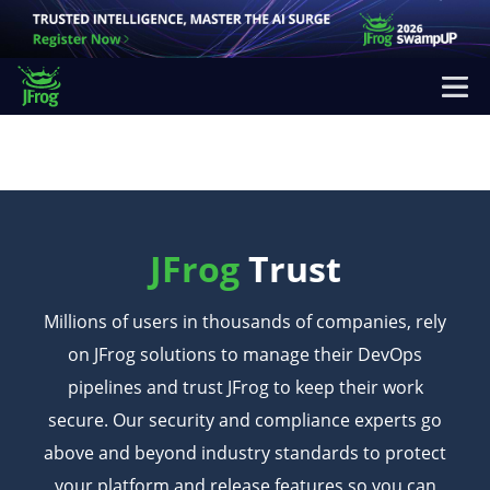
JFrog
Trust
Millions of users in thousands of companies, rely
on JFrog solutions to manage their
DevOps
pipelines and trust JFrog to keep their work
secure. Our security and compliance
experts go
above and beyond industry standards to protect
your platform and release
features so you can