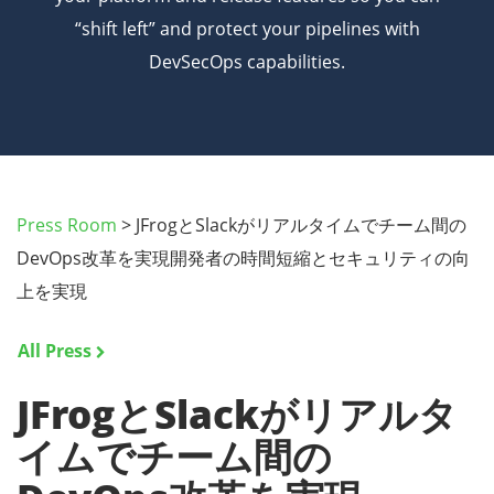
“shift left” and protect your pipelines with
DevSecOps capabilities.
Press Room
>
JFrogとSlackがリアルタイムでチーム間の
DevOps改革を実現開発者の時間短縮とセキュリティの向
上を実現
All Press
JFrogとSlackがリアルタ
イムでチーム間の