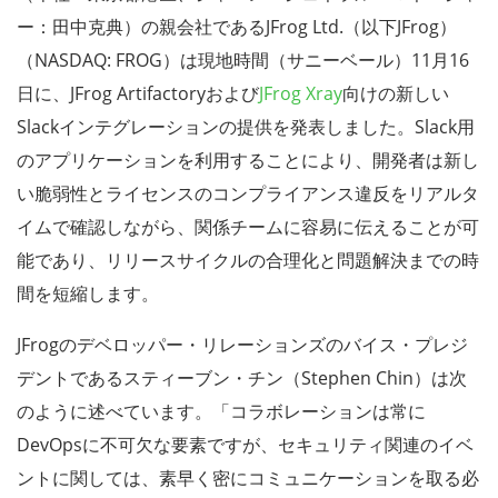
ー：田中克典）の親会社であるJFrog Ltd.（以下JFrog）
（NASDAQ: FROG）は現地時間（サニーベール）11月16
日に、JFrog Artifactoryおよび
JFrog Xray
向けの新しい
Slackインテグレーションの提供を発表しました。Slack用
のアプリケーションを利用することにより、開発者は新し
い脆弱性とライセンスのコンプライアンス違反をリアルタ
イムで確認しながら、関係チームに容易に伝えることが可
能であり、リリースサイクルの合理化と問題解決までの時
間を短縮します。
JFrogのデベロッパー・リレーションズのバイス・プレジ
デントであるスティーブン・チン（Stephen Chin）は次
のように述べています。「コラボレーションは常に
DevOpsに不可欠な要素ですが、セキュリティ関連のイベ
ントに関しては、素早く密にコミュニケーションを取る必