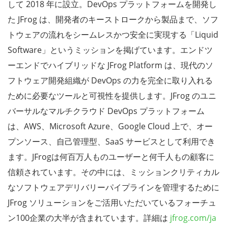
して 2018 年に設立。DevOps プラットフォームを開発し
た JFrog は、開発者のキーストロークから製品まで、ソフ
トウェアの流れをシームレスかつ安全に実現する「Liquid
Software」というミッションを掲げています。エンドツ
ーエンドでハイブリッドな JFrog Platform は、現代のソ
フトウェア開発組織が DevOps の力を完全に取り入れる
ために必要なツールと可視性を提供します。JFrog のユニ
バーサルなマルチクラウド DevOps プラットフォーム
は、AWS、Microsoft Azure、Google Cloud 上で、オー
プンソース、自己管理型、SaaS サービスとして利用でき
ます。JFrogは何百万人ものユーザーと何千人もの顧客に
信頼されています。その中には、ミッションクリティカル
なソフトウェアデリバリーパイプラインを管理するために
JFrog ソリューションをご活用いただいているフォーチュ
ン100企業の大半が含まれています。詳細は
jfrog.com/ja