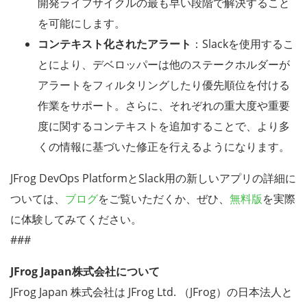
開発ライフサイクルの最も早い段階で解決すること
を可能にします。
コンテキスト化されたアラート
：Slackを使用するこ
とにより、デベロッパーは他のステークホルダーが
アラートをフィルタリングしたり優先順位を付ける
作業をサポート。さらに、それぞれの重大度や重要
度に関するコンテキストを追加することで、より多
くの情報に基づいた修正を行えるようになります。
JFrog DevOps PlatformとSlack用の新しいアプリの詳細に
ついては、
ブログ
をご覧いただくか、ぜひ、
無料版
を実際
に体験してみてください。
###
JFrog Japan株式会社について
JFrog Japan 株式会社は JFrog Ltd. （JFrog）の日本法人と