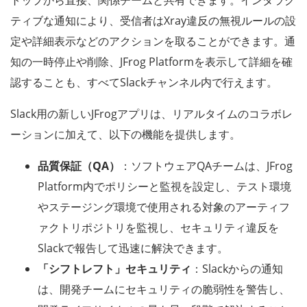
トップから直接、関係チームと共有できます。インタラク
ティブな通知により、受信者はXray違反の無視ルールの設
定や詳細表示などのアクションを取ることができます。通
知の一時停止や削除、JFrog Platformを表示して詳細を確
認することも、すべてSlackチャンネル内で行えます。
Slack用の新しいJFrogアプリは、リアルタイムのコラボレ
ーションに加えて、以下の機能を提供します。
品質保証（QA）
：ソフトウェアQAチームは、JFrog
Platform内でポリシーと監視を設定し、テスト環境
やステージング環境で使用される対象のアーティフ
ァクトリポジトリを監視し、セキュリティ違反を
Slackで報告して迅速に解決できます。
「シフトレフト」セキュリティ
：Slackからの通知
は、開発チームにセキュリティの脆弱性を警告し、