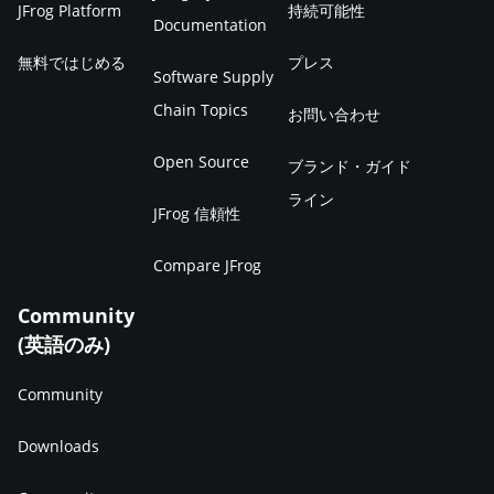
JFrog Platform
持続可能性
Documentation
無料ではじめる
プレス
Software Supply
Chain Topics
お問い合わせ
Open Source
ブランド・ガイド
ライン
JFrog 信頼性
Compare JFrog
Community
(英語のみ)
Community
Downloads