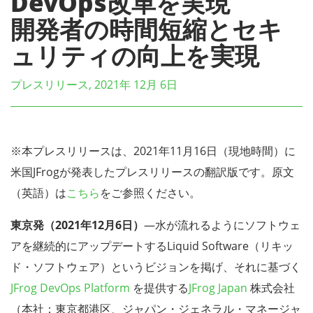
DevOps改革を実現
開発者の時間短縮とセキ
ュリティの向上を実現
プレスリリース, 2021年 12月 6日
※本プレスリリースは、2021年11月16日（現地時間）に
米国JFrogが発表したプレスリリースの翻訳版です。原文
（英語）は
こちら
をご参照ください。
東京発（2021年12月6日）
―水が流れるようにソフトウェ
アを継続的にアップデートするLiquid Software（リキッ
ド・ソフトウェア）というビジョンを掲げ、それに基づく
JFrog DevOps Platform
を提供する
JFrog Japan
株式会社
（本社：東京都港区、ジャパン・ジェネラル・マネージャ