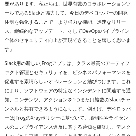
要があります。私たちは、世界有数のコラボレーションツ
ールであるSlackと協力して、今日のデベロッパーの開発
体制を強化することで、より強力な機能、迅速なリリー
ス、継続的なアップデート、そしてDevOpsパイプライン
全体のセキュリティ向上が実現できることを嬉しく思いま
す」
Slack用の新しいJFrogアプリは、クラス最高のアーティフ
ァクト管理とセキュリティを、ビジネスパフォーマンスを
促進する素晴らしいオペレーションと結びつけます。これ
により、ソフトウェアの特定なインシデントに関連する通
知、コンテンツ、アクションを1つまたは複数のSlackチャ
ンネルと共有できるようになります。例えば、デベロッパ
ーはJFrogのXrayポリシーに基づいて、脆弱性やライセン
スのコンプライアンス違反に関する通知を確認し、デスク