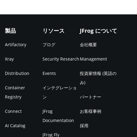
製品
リソース
JFrog について
Artifactory
ブログ
会社概要
Xray
Security Research
Management
Distribution
Events
投資家情報 (英語の
み)
Container
インテグレーショ
Registry
ン
パートナー
Connect
JFrog
お客様事例
Documentation
AI Catalog
採用
JFrog Fly