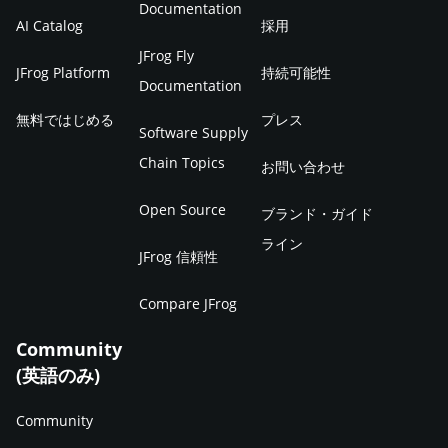
Documentation
AI Catalog
採用
JFrog Fly
JFrog Platform
持続可能性
Documentation
無料ではじめる
プレス
Software Supply
Chain Topics
お問い合わせ
Open Source
ブランド・ガイド
ライン
JFrog 信頼性
Compare JFrog
Community
(英語のみ)
Community