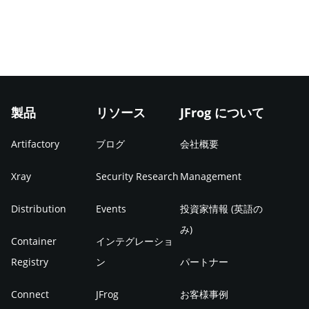
製品
リソース
JFrog について
Artifactory
ブログ
会社概要
Xray
Security Research
Management
Distribution
Events
投資家情報 (英語の
み)
Container
インテグレーショ
Registry
ン
パートナー
Connect
JFrog
お客様事例