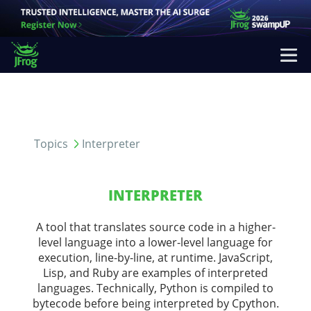
Topics
Interpreter
INTERPRETER
A tool that translates source code in a higher-
level language into a lower-level language for
execution, line-by-line, at runtime. JavaScript,
Lisp, and Ruby are examples of interpreted
languages. Technically, Python is compiled to
bytecode before being interpreted by Cpython.