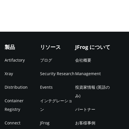
製品
リソース
JFrog について
Artifactory
ブログ
会社概要
Xray
Security Research
Management
Distribution
Events
投資家情報 (英語の
み)
Container
インテグレーショ
Registry
ン
パートナー
Connect
JFrog
お客様事例