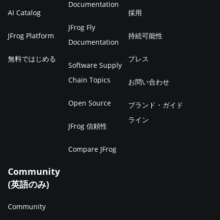
Documentation
AI Catalog
採用
JFrog Fly
JFrog Platform
持続可能性
Documentation
無料ではじめる
プレス
Software Supply
Chain Topics
お問い合わせ
Open Source
ブランド・ガイド
ライン
JFrog 信頼性
Compare JFrog
Community
(英語のみ)
Community