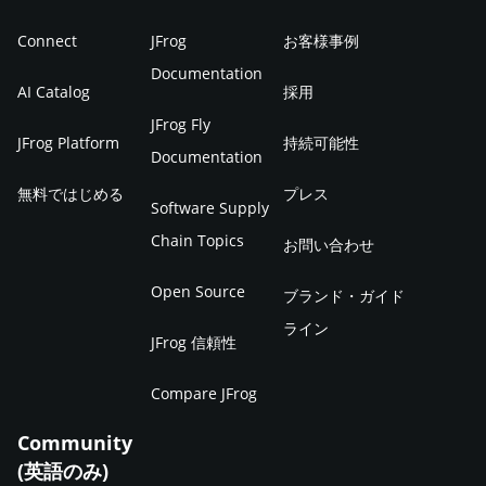
Connect
JFrog
お客様事例
Documentation
AI Catalog
採用
JFrog Fly
JFrog Platform
持続可能性
Documentation
無料ではじめる
プレス
Software Supply
Chain Topics
お問い合わせ
Open Source
ブランド・ガイド
ライン
JFrog 信頼性
Compare JFrog
Community
(英語のみ)