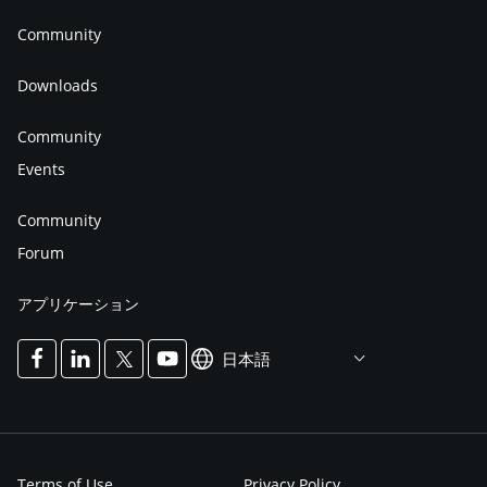
Community
Downloads
Community
Events
Community
Forum
アプリケーション
日本語
Terms of Use
Privacy Policy