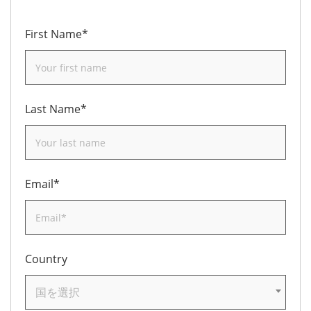
First Name*
Last Name*
Email*
Country
国を選択