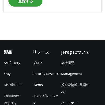
登録する
製品
リソース
JFrog について
Artifactory
ブログ
会社概要
Xray
Security Research
Management
Distribution
Events
投資家情報 (英語の
み)
Container
インテグレーショ
Registry
ン
パートナー