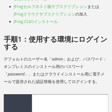
JFrogセルフホスト版サブスクリプション
または
JFrogクラウドサブスクリプション
の加入
JFrog CLIのインストール
手順1：使用する環境にログイン
する
デフォルトのユーザー名「
admin
」および、パスワード：
オンプレミスのインストール用のパスワード
「
password
」、またはクラウドインストール用に電子メ
ールで提供された認証情報を使用してログインする。