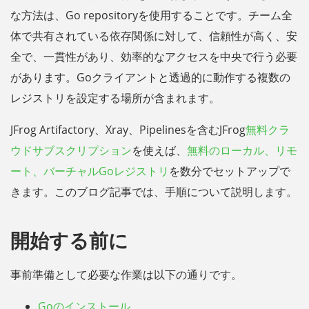
な方法は、Go repositoryを使用することです。チーム全
体で共有されている依存関係に対して、信頼性が高く、安
全で、一貫性があり、効率的なアクセスを中央で行う必要
があります。Goクライアントと透過的に動作する複数の
レジストリを設定する場所が含まれます。
JFrog Artifactory、Xray、Pipelinesを含むJFrog
無料クラ
ウドサブスクリプション
を使えば、
無料のローカル、リモ
ート、バーチャルGoレジストリ
を数分でセットアップで
きます。このブログ記事では、手順について説明します。
開始する前に
事前準備として必要な作業は以下の通りです。
Goのインストール