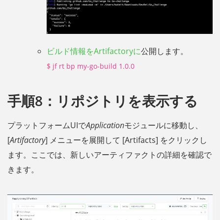
ビルド情報をArtifactoryに
公開します。
$ jf rt bp my-go-build 1.0.0
手順8：リポジトリを表示する
プラットフォームUIで
Application
モジュールに移動し、
[
Artifactory
] メニューを展開して [Artifacts] をクリックし
ます。ここでは、新しいアーティファクトの詳細を確認で
きます。