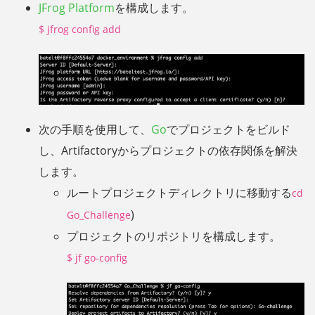
JFrog Platform
を構成します。
$ jfrog config add
次の手順を使用して、
Go
でプロジェクトをビルド
し、Artifactoryからプロジェクトの依存関係を解決
します。
ルートプロジェクトディレクトリに移動する
cd
)
Go_Challenge
プロジェクトのリポジトリを構成します。
$ jf go-config