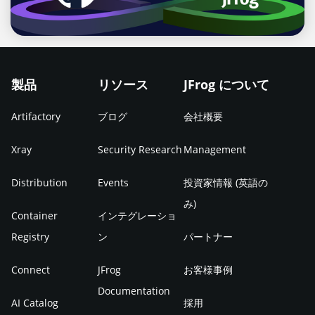
製品
リソース
JFrog について
Artifactory
ブログ
会社概要
Xray
Security Research
Management
Distribution
Events
投資家情報 (英語の
み)
Container
インテグレーショ
Registry
ン
パートナー
Connect
JFrog
お客様事例
Documentation
AI Catalog
採用