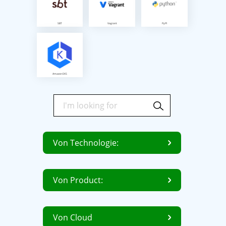
SBT
Vagrant
PyPI
Amazon EKS
Von Technologie:
Von Product:
Von Cloud