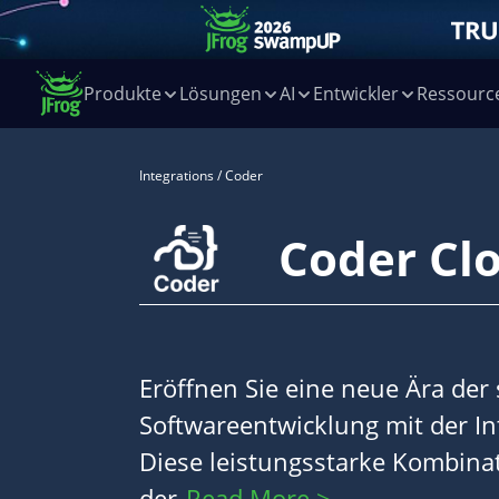
Produkte
Lösungen
AI
Entwickler
Ressourc
Integrations
/ Coder
Coder Cl
Eröffnen Sie eine neue Ära der 
Softwareentwicklung mit der In
Diese leistungsstarke Kombinati
der
Read More >