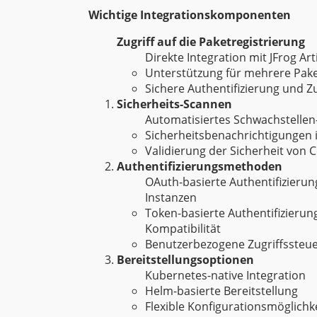
Wichtige Integrationskomponenten
Zugriff auf die Paketregistrierung
Direkte Integration mit JFrog Ar
Unterstützung für mehrere Pak
Sichere Authentifizierung und Zu
Sicherheits-Scannen
Automatisiertes Schwachstellen-
Sicherheitsbenachrichtigungen i
Validierung der Sicherheit von
Authentifizierungsmethoden
OAuth-basierte Authentifizierun
Instanzen
Token-basierte Authentifizierung
Kompatibilität
Benutzerbezogene Zugriffssteu
Bereitstellungsoptionen
Kubernetes-native Integration
Helm-basierte Bereitstellung
Flexible Konfigurationsmöglichk