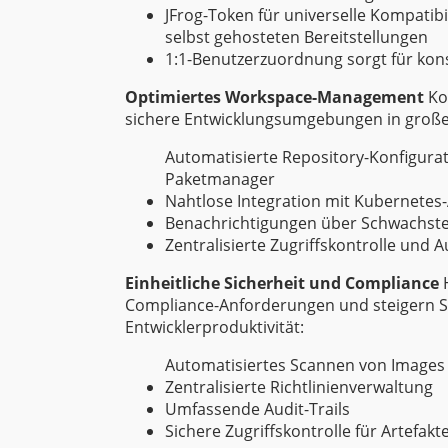
JFrog-Token für universelle Kompatibi
selbst gehosteten Bereitstellungen
1:1-Benutzerzuordnung sorgt für kons
Optimiertes Workspace-Management
Kon
sichere Entwicklungsumgebungen in groß
Automatisierte Repository-Konfigura
Paketmanager
Nahtlose Integration mit Kubernetes
Benachrichtigungen über Schwachstell
Zentralisierte Zugriffskontrolle und 
Einheitliche Sicherheit und Compliance
H
Compliance-Anforderungen und steigern Sie
Entwicklerproduktivität:
Automatisiertes Scannen von Images 
Zentralisierte Richtlinienverwaltung
Umfassende Audit-Trails
Sichere Zugriffskontrolle für Artefakt