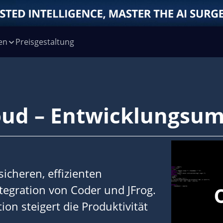
en
Preisgestaltung
oud – Entwicklungsu
sicheren, effizienten
tegration von Coder und JFrog.
on steigert die Produktivität