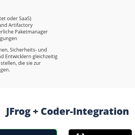
tet oder SaaS)
nd Artifactory
derliche Paketmanager
tigungen
en, Sicherheits- und
 Entwicklern gleichzeitig
tellen, die sie zur
igen.
JFrog + Coder-Integration