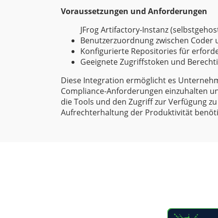
Voraussetzungen und Anforderungen
JFrog Artifactory-Instanz (selbstgehos
Benutzerzuordnung zwischen Coder u
Konfigurierte Repositories für erfor
Geeignete Zugriffstoken und Berech
Diese Integration ermöglicht es Unternehm
Compliance-Anforderungen einzuhalten und
die Tools und den Zugriff zur Verfügung zu s
Aufrechterhaltung der Produktivität benöt