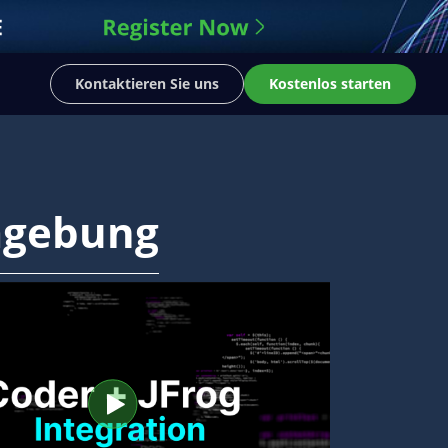
Kontaktieren Sie uns
Kostenlos starten
mgebung