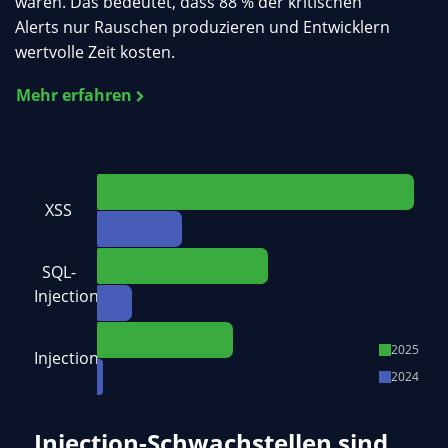
waren. Das bedeutet, dass 88 % der kritischen
Alerts nur Rauschen produzieren und Entwicklern
wertvolle Zeit kosten.
Mehr erfahren
XSS
SQL-
Injection
2025
Injection
2024
Injection-Schwachstellen sind