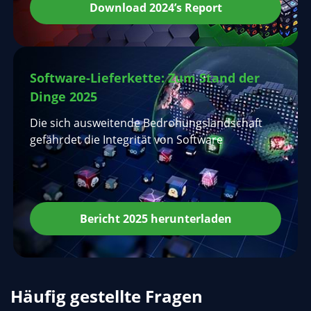
Download 2024’s Report
Software-Lieferkette: Zum Stand der
Dinge 2025
Die sich ausweitende Bedrohungslandschaft
gefährdet die Integrität von Software
Bericht 2025 herunterladen
Häufig gestellte Fragen