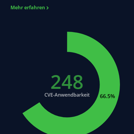
Mehr erfahren
248
21.7%
CVE-Anwendbarkeit
66.5%