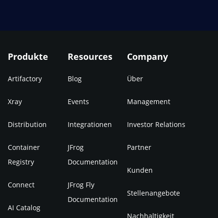
Produkte
Resources
Company
Artifactory
Blog
Über
Xray
Events
Management
Distribution
Integrationen
Investor Relations
Container
JFrog
Partner
Registry
Documentation
Kunden
Connect
JFrog Fly
Stellenangebote
Documentation
AI Catalog
Nachhaltigkeit