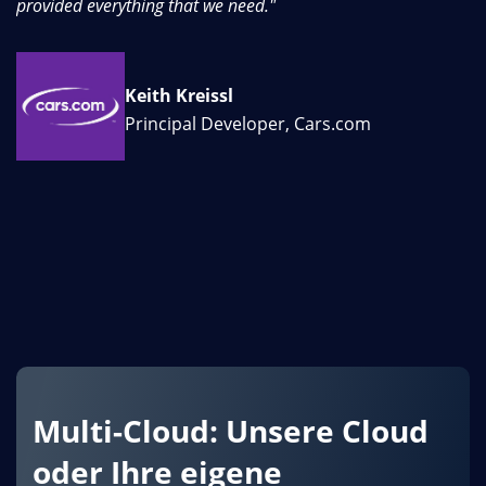
provided everything that we need."
st
Keith Kreissl
Principal Developer, Cars.com
Multi-Cloud: Unsere Cloud
oder Ihre eigene