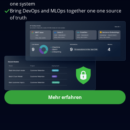
one system
Bring DevOps and MLOps together one one source
of truth
Mehr erfahren