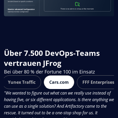
Über 7.500 DevOps-Teams
vertrauen JFrog
Bei über 80 % der Fortune 100 im Einsatz
Yunex Traffic
Cars.com
FFF Enterprises
"We wanted to figure out what can we really use instead of
"B
having five, or six different applications. Is there anything we
ha
can use as a single solution? And Artifactory came to the
ne
rescue. It turned out to be a one-stop shop for us. It
al