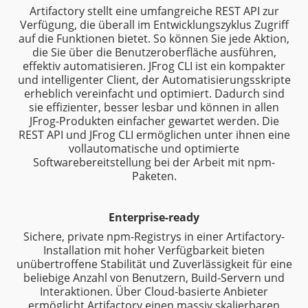
Artifactory stellt eine umfangreiche REST API zur
Verfügung, die überall im Entwicklungszyklus Zugriff
auf die Funktionen bietet. So können Sie jede Aktion,
die Sie über die Benutzeroberfläche ausführen,
effektiv automatisieren. JFrog CLI ist ein kompakter
und intelligenter Client, der Automatisierungsskripte
erheblich vereinfacht und optimiert. Dadurch sind
sie effizienter, besser lesbar und können in allen
JFrog-Produkten einfacher gewartet werden. Die
REST API und JFrog CLI ermöglichen unter ihnen eine
vollautomatische und optimierte
Softwarebereitstellung bei der Arbeit mit npm-
Paketen.
Enterprise-ready
Sichere, private npm-Registrys in einer Artifactory-
Installation mit hoher Verfügbarkeit bieten
unübertroffene Stabilität und Zuverlässigkeit für eine
beliebige Anzahl von Benutzern, Build-Servern und
Interaktionen. Über Cloud-basierte Anbieter
ermöglicht Artifactory einen massiv skalierbaren