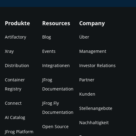
Produkte
Resources
Company
Artifactory
Blog
Über
Xray
Events
Management
Distribution
Integrationen
Investor Relations
Container
JFrog
Partner
Registry
Documentation
Kunden
Connect
JFrog Fly
Stellenangebote
Documentation
AI Catalog
Nachhaltigkeit
Open Source
JFrog Platform