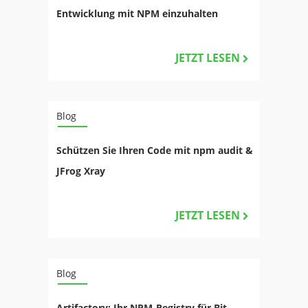
Entwicklung mit NPM einzuhalten
JETZT LESEN
Blog
Schützen Sie Ihren Code mit npm audit &
JFrog Xray
JETZT LESEN
Blog
Artifactory: Ihr NPM-Registry für Bit