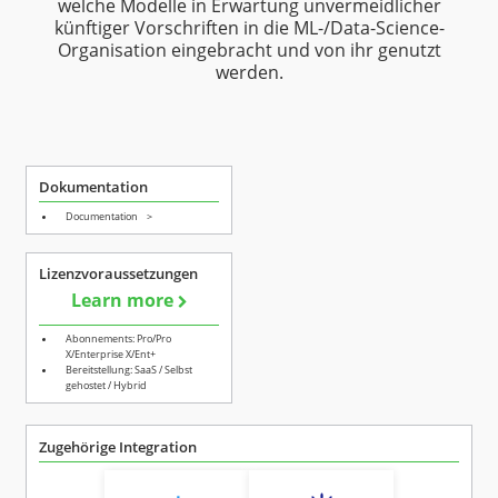
welche Modelle in Erwartung unvermeidlicher
künftiger Vorschriften in die ML-/Data-Science-
Organisation eingebracht und von ihr genutzt
werden.
Dokumentation
Documentation
>
Lizenzvoraussetzungen
Learn more
Abonnements: Pro/Pro
X/Enterprise X/Ent+
Bereitstellung: SaaS / Selbst
gehostet / Hybrid
Zugehörige Integration