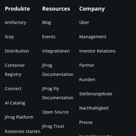
Produkte
Resources
Company
Artifactory
Blog
Über
Xray
Events
Management
Distribution
Integrationen
Investor Relations
Container
JFrog
Partner
Registry
Documentation
Kunden
Connect
JFrog Fly
Stellenangebote
Documentation
AI Catalog
Nachhaltigkeit
Open Source
JFrog Platform
Presse
JFrog Trust
Kostenlos starten