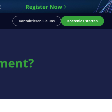
Kontaktieren Sie uns
Kostenlos starten
ment?