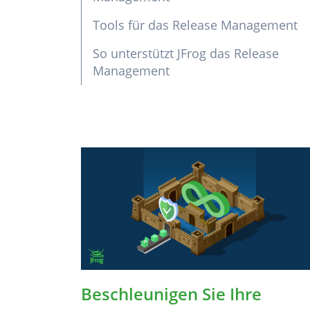
Tools für das Release Management
So unterstützt JFrog das Release
Management
Beschleunigen Sie Ihre