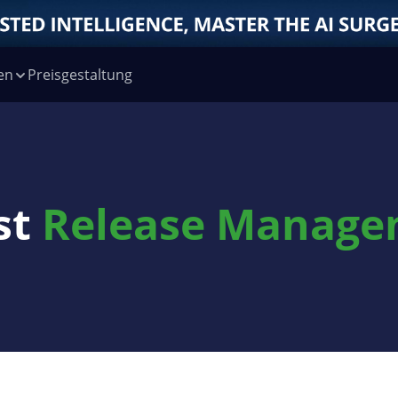
en
Preisgestaltung
st
Release Manage