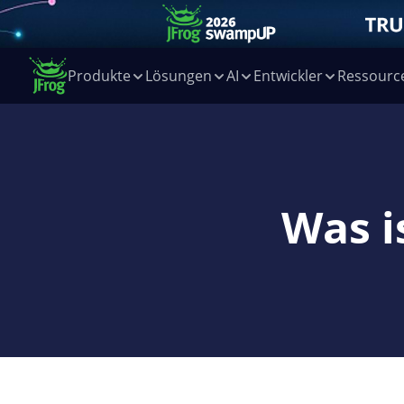
Produkte
Lösungen
AI
Entwickler
Ressourc
Was i