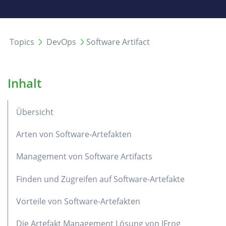
Topics
DevOps
Software Artifact
Inhalt
Übersicht
Arten von Software-Artefakten
Management von Software Artifacts
Finden und Zugreifen auf Software-Artefakte
Vorteile von Software-Artefakten
Die Artefakt Management Lösung von JFrog