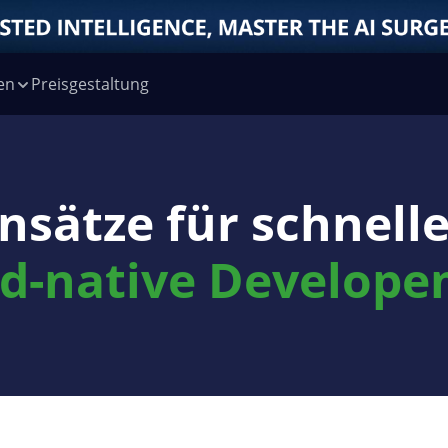
en
Preisgestaltung
nsätze für schnell
d-native Develop