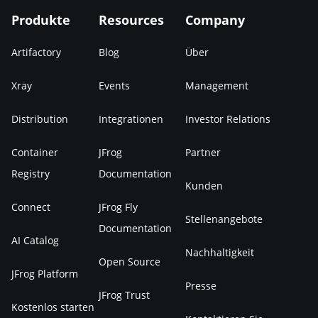
Produkte
Resources
Company
Artifactory
Blog
Über
Xray
Events
Management
Distribution
Integrationen
Investor Relations
Container
JFrog
Partner
Registry
Documentation
Kunden
Connect
JFrog Fly
Stellenangebote
Documentation
AI Catalog
Nachhaltigkeit
Open Source
JFrog Platform
Presse
JFrog Trust
Kostenlos starten