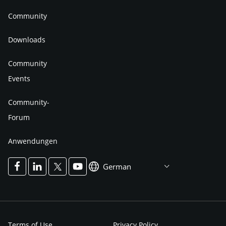
Community
Downloads
Community
Events
Community-
Forum
Anwendungen
German
Terms of Use
Privacy Policy