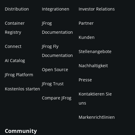
Distribution
Integrationen
Investor Relations
Container
JFrog
Partner
Registry
Documentation
Kunden
Connect
JFrog Fly
Stellenangebote
Documentation
AI Catalog
Nachhaltigkeit
Open Source
JFrog Platform
Presse
JFrog Trust
Kostenlos starten
Kontaktieren Sie
Compare JFrog
uns
Markenrichtlinien
Community