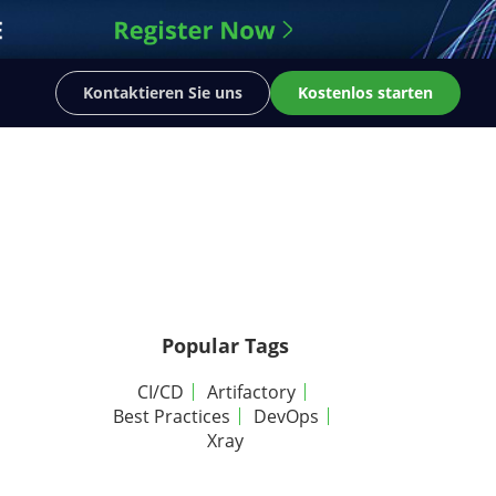
Kontaktieren Sie uns
Kostenlos starten
Popular Tags
CI/CD
Artifactory
Best Practices
DevOps
Xray