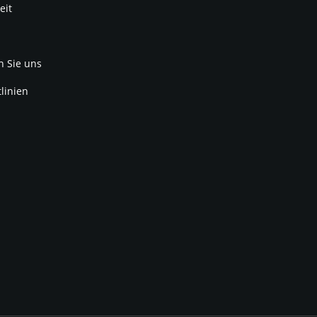
eit
n Sie uns
linien