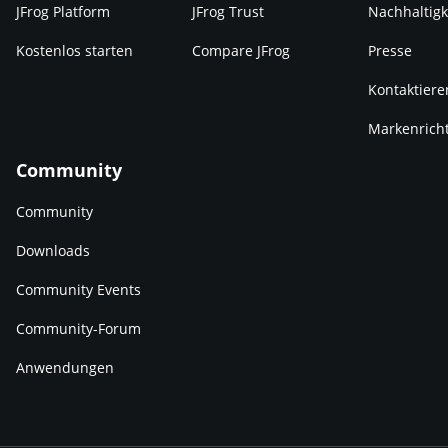
JFrog Platform
JFrog Trust
Nachhaltigk
Kostenlos starten
Compare JFrog
Presse
Kontaktiere
Markenricht
Community
Community
Downloads
Community Events
Community-Forum
Anwendungen