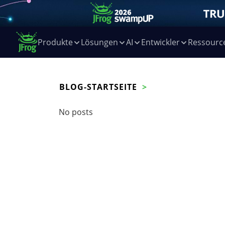
Produkte
Lösungen
AI
Entwickler
Ressourc
BLOG-STARTSEITE
No posts