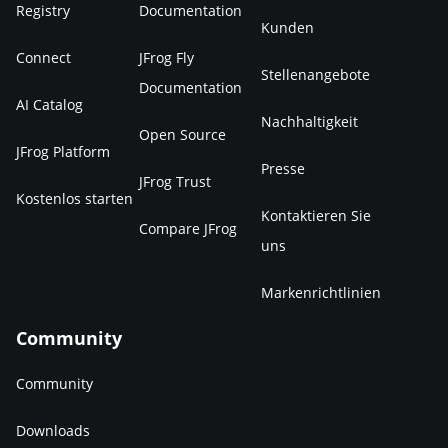
Registry
Documentation
Kunden
Connect
JFrog Fly
Stellenangebote
Documentation
AI Catalog
Nachhaltigkeit
Open Source
JFrog Platform
Presse
JFrog Trust
Kostenlos starten
Kontaktieren Sie
Compare JFrog
uns
Markenrichtlinien
Community
Community
Downloads