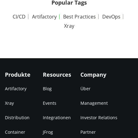
Popular Tags
CI/CD
Artifactory
Best Practices
DevOps
Xray
Produkte
Resources
Company
Artifactory
Blog
Über
Xray
Events
Management
Distribution
Integrationen
Investor Relations
Container
JFrog
Partner