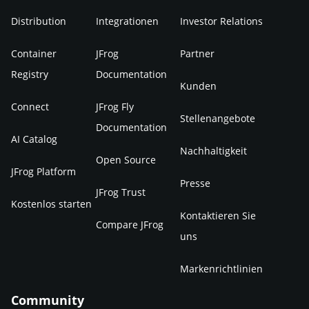
Distribution
Integrationen
Investor Relations
Container
JFrog
Partner
Registry
Documentation
Kunden
Connect
JFrog Fly
Stellenangebote
Documentation
AI Catalog
Nachhaltigkeit
Open Source
JFrog Platform
Presse
JFrog Trust
Kostenlos starten
Kontaktieren Sie
Compare JFrog
uns
Markenrichtlinien
Community