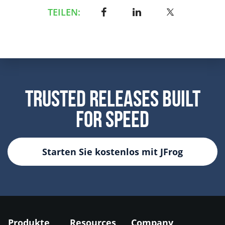
TEILEN:
Trusted Releases Built
For Speed
Starten Sie kostenlos mit JFrog
Produkte
Resources
Company