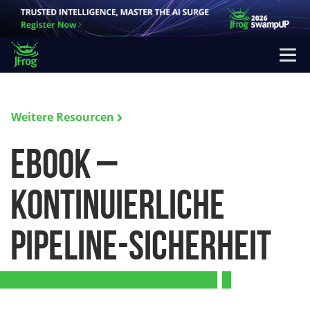
Weitere Resourcen
eBook –
Kontinuierliche
Pipeline-Sicherheit