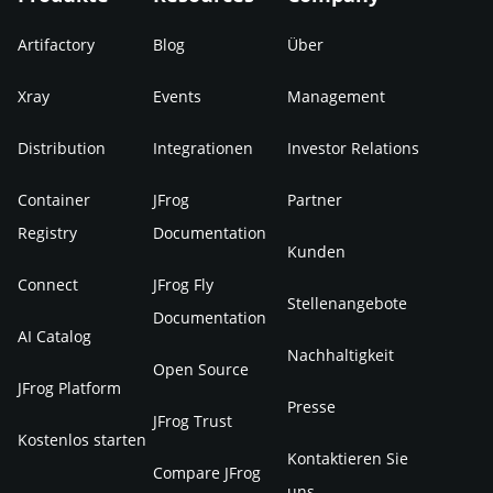
Artifactory
Blog
Über
Xray
Events
Management
Distribution
Integrationen
Investor Relations
Container
JFrog
Partner
Registry
Documentation
Kunden
Connect
JFrog Fly
Stellenangebote
Documentation
AI Catalog
Nachhaltigkeit
Open Source
JFrog Platform
Presse
JFrog Trust
Kostenlos starten
Kontaktieren Sie
Compare JFrog
uns