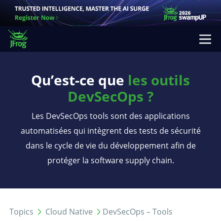
Qu’est-ce que
les outils
DevSecOps ?
Les DevSecOps tools sont des applications
automatisées qui intègrent des tests de sécurité
dans le cycle de vie du développement afin de
protéger la software supply chain.
Topics
Cloud Native
DevSecOps – Tools