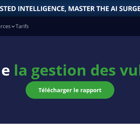
rces
Tarifs
ue
la gestion des vu
Télécharger le rapport