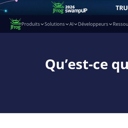
Produits
Solutions
AI
Développeurs
Ressou
Qu’est-ce q