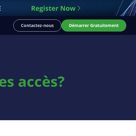
Contactez-nous
Démarrer Gratuitement
des accès?