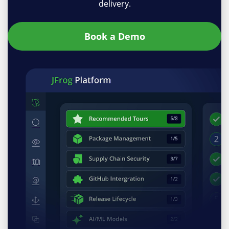
delivery.
Book a Demo