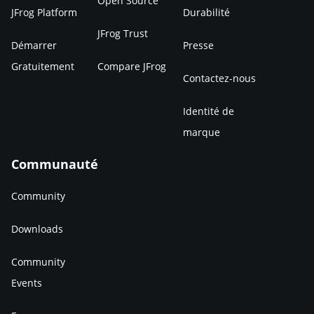
Open Source
JFrog Platform
Durabilité
JFrog Trust
Démarrer
Presse
Gratuitement
Compare JFrog
Contactez-nous
Identité de
marque
Communauté
Community
Downloads
Community
Events