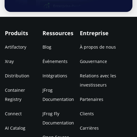
Produits
Ressources
Entreprise
Artifactory
Blog
À propos de nous
Xray
Événements
Gouvernance
Distribution
Intégrations
Relations avec les
investisseurs
Container
JFrog
Registry
Documentation
Partenaires
Connect
JFrog Fly
Clients
Documentation
AI Catalog
Carrières