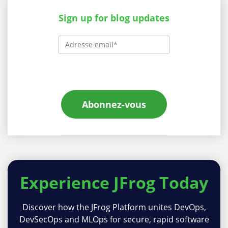
Sign up for blog updates
Abonnez-vous
Experience
JFrog Today
Discover how the JFrog Platform unites DevOps,
DevSecOps and MLOps for secure, rapid software