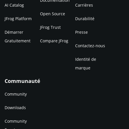
Documentation
AI Catalog
Carrières
Open Source
JFrog Platform
Durabilité
JFrog Trust
Démarrer
Presse
Gratuitement
Compare JFrog
Contactez-nous
Identité de
marque
Communauté
Community
Downloads
Community