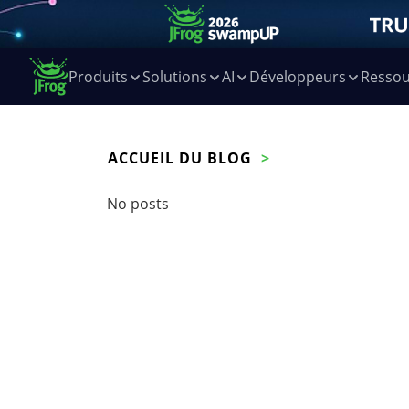
Produits
Solutions
AI
Développeurs
Ressou
ACCUEIL DU BLOG
No posts