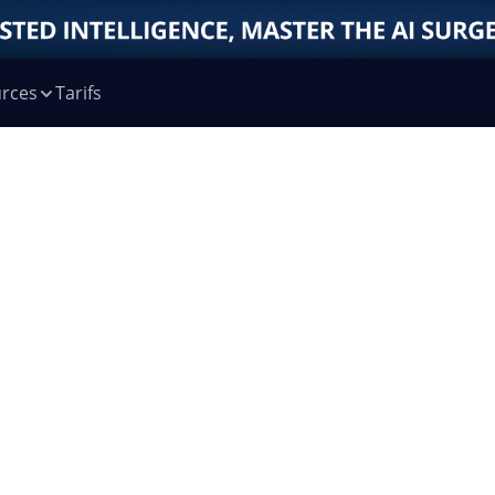
rces
Tarifs