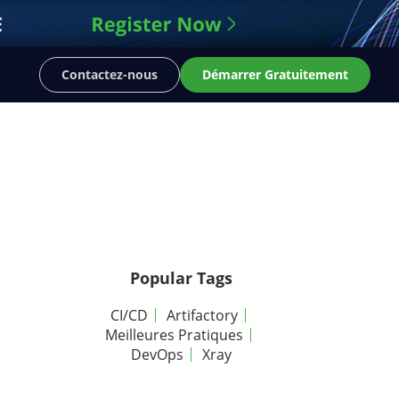
Contactez-nous
Démarrer Gratuitement
Popular Tags
CI/CD
Artifactory
Meilleures Pratiques
DevOps
Xray