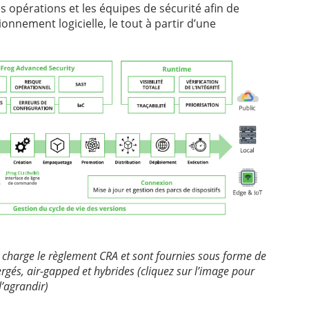
s opérations et les équipes de sécurité afin de
onnement logicielle, le tout à partir d’une
n charge le règlement CRA et sont fournies sous forme de
gés, air-gapped et hybrides (cliquez sur l’image pour
l’agrandir)