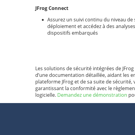
JFrog Connect
Assurez un suivi continu du niveau de 
déploiement et accédez à des analyses 
dispositifs embarqués
Les solutions de sécurité intégrées de JFrog
d’une documentation détaillée, aidant les en
plateforme JFrog et de sa suite de sécurité
garantissant la conformité avec le règlemen
logicielle.
Demandez une démonstration
pou