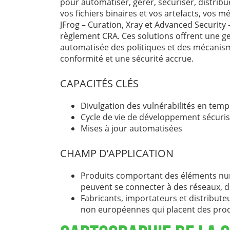
pour automatiser, gérer, sécuriser, distribu
vos fichiers binaires et vos artefacts, vos 
JFrog – Curation, Xray et Advanced Security
règlement CRA. Ces solutions offrent une ge
automatisée des politiques et des mécanisme
conformité et une sécurité accrue.
CAPACITÉS CLÉS
Divulgation des vulnérabilités en temps
Cycle de vie de développement sécuri
Mises à jour automatisées
CHAMP D’APPLICATION
Produits comportant des éléments numér
peuvent se connecter à des réseaux, d
Fabricants, importateurs et distributeu
non européennes qui placent des prod