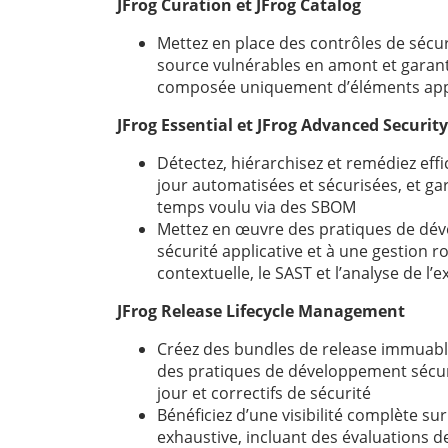
JFrog Curation et JFrog Catalog
Mettez en place des contrôles de séc
source vulnérables en amont et garant
composée uniquement d’éléments app
JFrog Essential et JFrog Advanced Security
Détectez, hiérarchisez et remédiez eff
jour automatisées et sécurisées, et ga
temps voulu via des SBOM
Mettez en œuvre des pratiques de dév
sécurité applicative et à une gestion ro
contextuelle, le SAST et l’analyse de l’
JFrog Release Lifecycle Management
Créez des bundles de release immuable
des pratiques de développement sécuris
jour et correctifs de sécurité
Bénéficiez d’une visibilité complète s
exhaustive, incluant des évaluations de