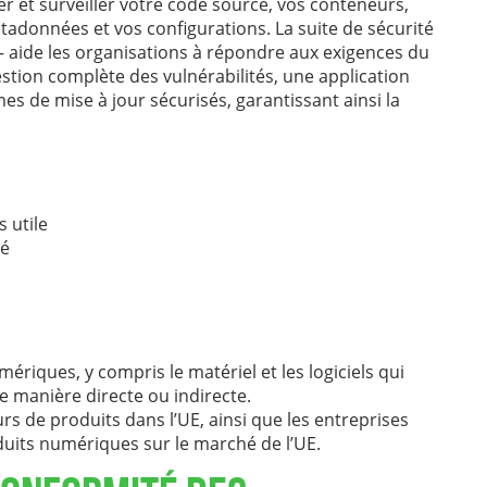
er et surveiller votre code source, vos conteneurs,
métadonnées et vos configurations. La suite de sécurité
 – aide les organisations à répondre aux exigences du
stion complète des vulnérabilités, une application
s de mise à jour sécurisés, garantissant ainsi la
 utile
sé
iques, y compris le matériel et les logiciels qui
e manière directe ou indirecte.
rs de produits dans l’UE, ainsi que les entreprises
uits numériques sur le marché de l’UE.