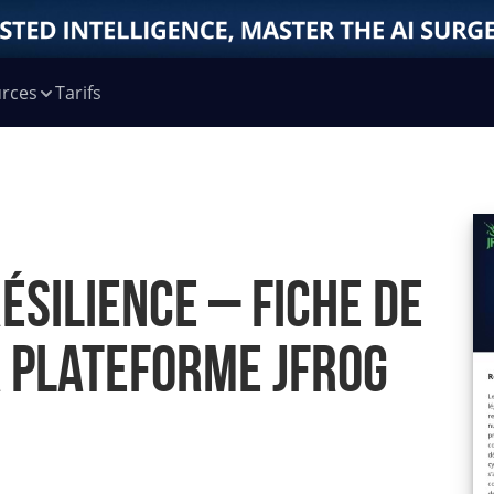
rces
Tarifs
ésilience – Fiche de
a plateforme JFrog