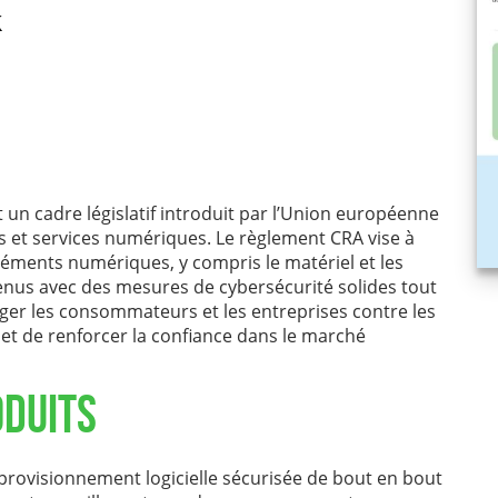
t un cadre législatif introduit par l’Union européenne
s et services numériques. Le règlement CRA vise à
léments numériques, y compris le matériel et les
tenus avec des mesures de cybersécurité solides tout
otéger les consommateurs et les entreprises contre les
 et de renforcer la confiance dans le marché
oduits
provisionnement logicielle sécurisée de bout en bout