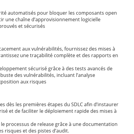
urité automatisés pour bloquer les composants open
ir une chaîne d’approvisionnement logicielle
rouvés et sécurisés
icacement aux vulnérabilités, fournissez des mises à
rantissez une traçabilité complète et des rapports en
eloppement sécurisé grâce à des tests avancés de
buste des vulnérabilités, incluant l’analyse
exposition aux risques
s dès les premières étapes du SDLC afin d’instaurer
é et de faciliter le déploiement rapide des mises à
ur le processus de release grâce à une documentation
s risques et des pistes d’audit.