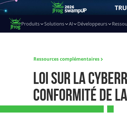
Produits
Solutions
AI
Développeurs
Ressou
Ressources complémentaires
Loi sur la cyberr
conformité de l