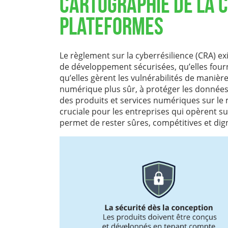
Cartographie de la 
plateformes
Le règlement sur la cyberrésilience (CRA) e
de développement sécurisées, qu’elles fourni
qu’elles gèrent les vulnérabilités de maniè
numérique plus sûr, à protéger les données des
des produits et services numériques sur le
cruciale pour les entreprises qui opèrent sur
permet de rester sûres, compétitives et dig