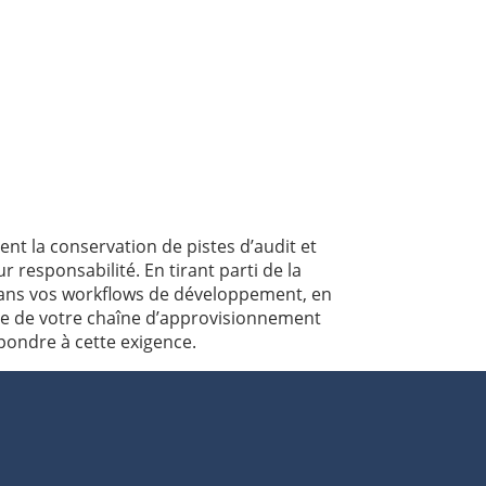
nt la conservation de pistes d’audit et
 responsabilité. En tirant parti de la
 dans vos workflows de développement, en
bale de votre chaîne d’approvisionnement
pondre à cette exigence.