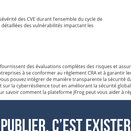
sévérité des CVE durant l’ensemble du cycle de
détaillées des vulnérabilités impactant les
 fournissent des évaluations complètes des risques et assure
treprises à se conformer au règlement CRA et à garantir leur
, vous pouvez intégrer de manière transparente la sécurité
t sur la cyberrésilience tout en améliorant la sécurité glo
r savoir comment la plateforme JFrog peut vous aider à ré
Publier, c’est exister